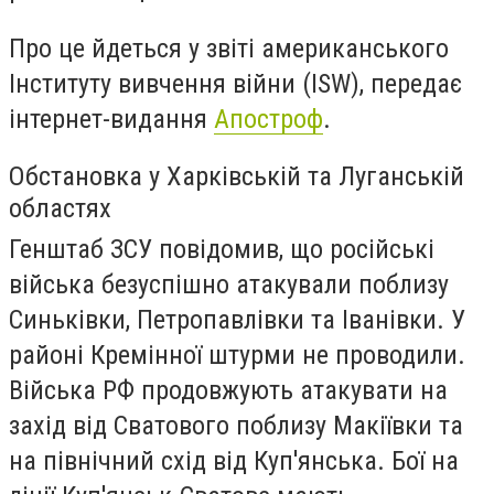
Про це йдеться у
звіті
американського
Інституту вивчення війни (ISW), передає
інтернет-видання
Апостроф
.
Обстановка у Харківській та Луганській
областях
Генштаб ЗСУ повідомив, що російські
війська безуспішно атакували поблизу
Синьківки, Петропавлівки та Іванівки. У
районі Кремінної штурми не проводили.
Війська РФ продовжують атакувати на
захід від Сватового поблизу Макіївки та
на північний схід від Куп'янська.
Бої на