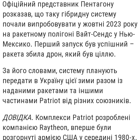
Офіційний представник Пентагону
розказав, що таку гібридну систему
почали випробовувати у жовтні 2023 року
на ракетному полігоні Вайт-Сендс у Нью-
Мексико. Перший запуск був успішний –
ракета збила дрон, який був ціллю.
За його словами, систему планують
передати в Україну цієї зими разом із
наданими ракетами та іншими
частинами Patriot від різних союзників.
ДОВІДКА
. Комплекси Patriot розроблені
компанією Raytheon, вперше були
розгорнуті армією США у середині 1980-х.