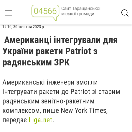
12:10, 30 жовтня 2023 р.
Американці інтегрували для
України ракети Patriot з
радянським ЗРК
Американські інженери змогли
інтегрувати ракети до Patriot зі старим
радянським зенітно-ракетним
комплексом, пише New York Times,
передає
Liga.net
.