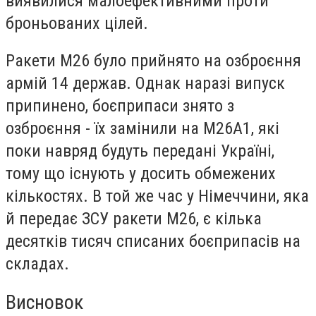
виявилися малоефективними проти
броньованих цілей.
Ракети М26 було прийнято на озброєння
армій 14 держав. Однак наразі випуск
припинено, боєприпаси знято з
озброєння - їх замінили на М26А1, які
поки навряд будуть передані Україні,
тому що існують у досить обмежених
кількостях. В той же час у Німеччини, яка
й передає ЗСУ ракети М26, є кілька
десятків тисяч списаних боєприпасів на
складах.
Висновок