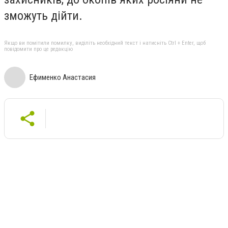
зможуть дійти.
Якщо ви помітили помилку, виділіть необхідний текст і натисніть Ctrl + Enter, щоб
повідомити про це редакцію
Ефименко Анастасия