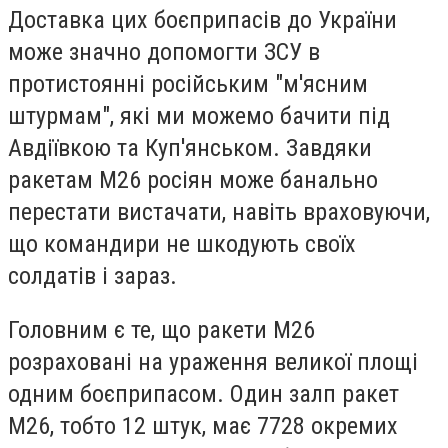
Доставка цих боєприпасів до України
може значно допомогти ЗСУ в
протистоянні російським "м'ясним
штурмам", які ми можемо бачити під
Авдіївкою та Куп'янськом. Завдяки
ракетам М26 росіян може банально
перестати вистачати, навіть враховуючи,
що командири не шкодують своїх
солдатів і зараз.
Головним є те, що ракети М26
розраховані на ураження великої площі
одним боєприпасом. Один залп ракет
М26, тобто 12 штук, має 7728 окремих