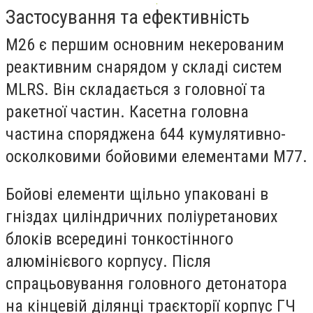
Застосування та ефективність
М26 є першим основним некерованим
реактивним снарядом у складі систем
MLRS. Він складається з головної та
ракетної частин. Касетна головна
частина споряджена 644 кумулятивно-
осколковими бойовими елементами М77.
Бойові елементи щільно упаковані в
гніздах циліндричних поліуретанових
блоків всередині тонкостінного
алюмінієвого корпусу. Після
спрацьовування головного детонатора
на кінцевій ділянці траєкторії корпус ГЧ