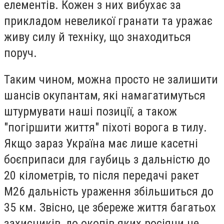
елементів. Кожен з них вибухає за
прикладом невеликої гранати та уражає
живу силу й техніку, що знаходиться
поруч.
Таким чином, можна просто не залишити
шансів окупантам, які намагатимуться
штурмувати наші позиції, а також
"погіршити життя" піхоті ворога в тилу.
Якщо зараз Україна має лише касетні
боєприпаси для гаубиць з дальністю до
20 кілометрів, то після передачі ракет
М26 дальність ураження збільшиться до
35 км. Звісно, це збереже життя багатьох
захисників, до окопів яких росіяни не