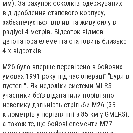
мм). За рахунок осколків, одержуваних
від дроблення сталевого корпусу,
забезпечується вплив на живу силу в
радіусі 4 метрів. Відсоток відмов
детонатора елемента становить близько
4-х відсотків.
М26 було вперше перевірено в бойових
умовах 1991 року під час операції "Буря в
пустелі". Як недоліки системи MLRS
учасники боїв відзначили порівняно
невелику дальність стрільби М26 (35
кілометрів у порівнянні з 85 км у GMLRS),
а також те, що бойові елементи М77