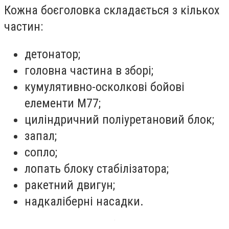
Кожна боєголовка складається з кількох
частин:
детонатор;
головна частина в зборі;
кумулятивно-осколкові бойові
елементи М77;
циліндричний поліуретановий блок;
запал;
сопло;
лопать блоку стабілізатора;
ракетний двигун;
надкаліберні насадки.