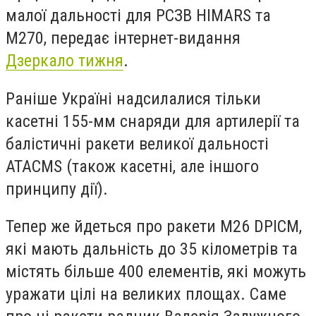
малої дальності для РСЗВ HIMARS та
М270, передає інтернет-видання
Дзеркало тижня
.
Раніше Україні надсилалися тільки
касетні 155-мм снаряди для артилерії та
балістичні ракети великої дальності
ATACMS (також касетні, але іншого
принципу дії).
Тепер же йдеться про ракети М26 DPICM,
які мають дальність до 35 кілометрів та
містять більше 400 елементів, які можуть
уражати цілі на великих площах. Саме