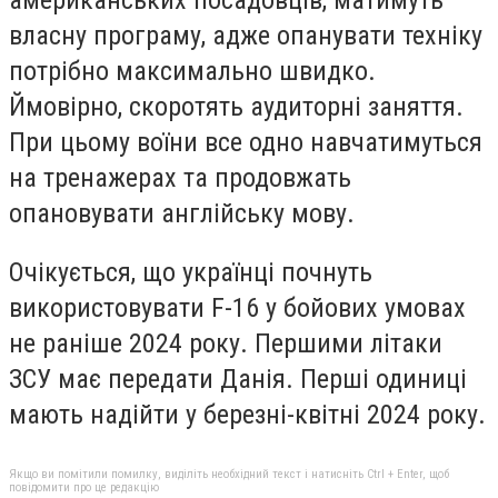
власну програму, адже опанувати техніку
потрібно максимально швидко.
Ймовірно, скоротять аудиторні заняття.
При цьому воїни все одно навчатимуться
на тренажерах та продовжать
опановувати англійську мову.
Очікується, що українці почнуть
використовувати F-16 у бойових умовах
не раніше 2024 року. Першими літаки
ЗСУ має передати Данія. Перші одиниці
мають надійти у березні-квітні 2024 року.
Якщо ви помітили помилку, виділіть необхідний текст і натисніть Ctrl + Enter, щоб
повідомити про це редакцію