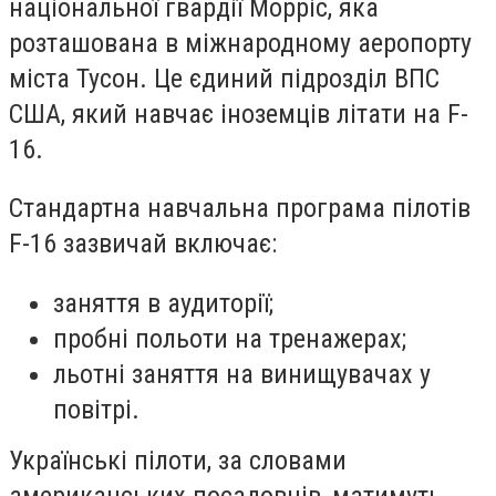
національної гвардії Морріс, яка
розташована в міжнародному аеропорту
міста Тусон. Це єдиний підрозділ ВПС
США, який навчає іноземців літати на F-
16.
Стандартна навчальна програма пілотів
F-16 зазвичай включає:
заняття в аудиторії;
пробні польоти на тренажерах;
льотні заняття на винищувачах у
повітрі.
Українські пілоти, за словами
американських посадовців, матимуть