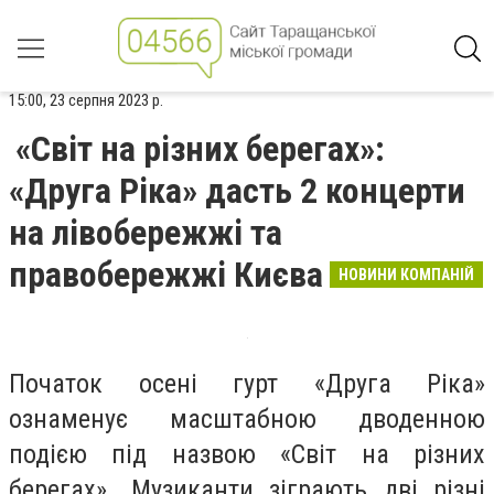
15:00, 23 серпня 2023 р.
«Світ на різних берегах»:
«Друга Ріка» дасть 2 концерти
на лівобережжі та
правобережжі Києва
НОВИНИ КОМПАНІЙ
Початок осені гурт «Друга Ріка»
ознаменує масштабною дводенною
подією під назвою «Світ на різних
берегах». Музиканти зіграють дві різні