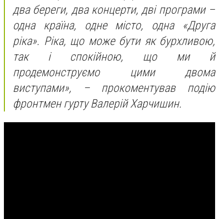
два береги, два концерти, дві програми –
одна країна, одне місто, одна «Друга
ріка». Ріка, що може бути як бурхливою,
так і спокійною, що ми й
продемонструємо цими двома
виступами», – прокоментував подію
фронтмен гурту Валерій Харчишин.