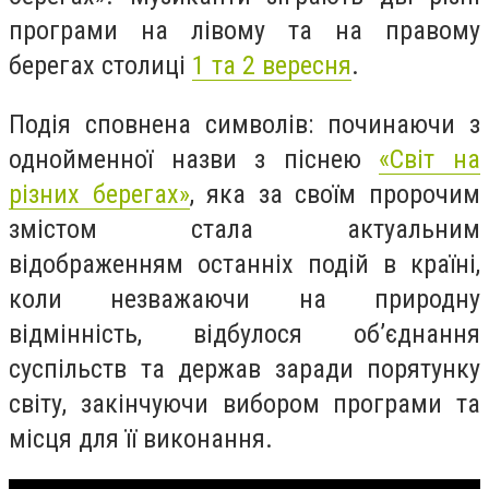
програми на лівому та на правому
берегах столиці
1 та 2 вересня
.
Подія сповнена символів: починаючи з
однойменної назви з піснею
«Світ на
різних берегах»
, яка за своїм пророчим
змістом стала актуальним
відображенням останніх подій в країні,
коли незважаючи на природну
відмінність, відбулося об’єднання
суспільств та держав заради порятунку
світу, закінчуючи вибором програми та
місця для її виконання.