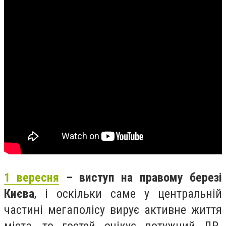
1 вересня
– виступ на правому березі
Києва
, і оскільки саме у центральній
частині мегаполісу вирує активне життя
міста, то гостей очікує потужний ДР-