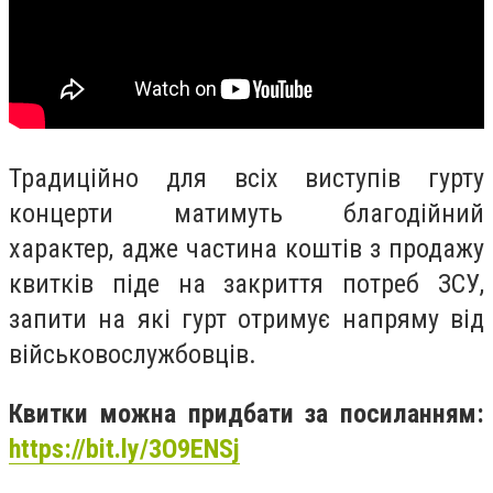
Традиційно для всіх виступів гурту
концерти матимуть благодійний
характер, адже частина коштів з продажу
квитків піде на закриття потреб ЗСУ,
запити на які гурт отримує напряму від
військовослужбовців.
Квитки можна придбати за посиланням:
https://bit.ly/3O9ENSj