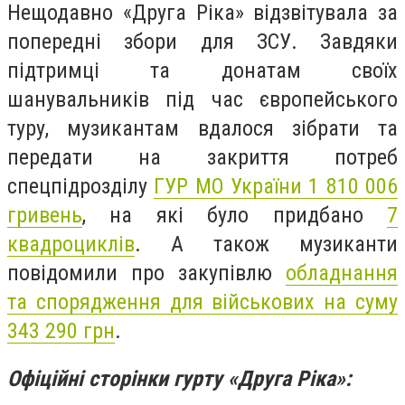
Нещодавно «Друга Ріка» відзвітувала за
попередні збори для ЗСУ. Завдяки
підтримці та донатам своїх
шанувальників під час європейського
туру, музикантам вдалося зібрати та
передати на закриття потреб
спецпідрозділу
ГУР МО України 1 810 006
гривень
, на які було придбано
7
квадроциклів
. А також музиканти
повідомили про закупівлю
обладнання
та спорядження для військових на суму
343 290 грн
.
Офіційні сторінки гурту «Друга Ріка»: