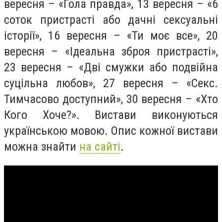
вересня – «Гола правда», 13 вересня – «6
соток пристрасті або дачні сексуальні
історії», 16 вересня – «Ти моє все», 20
вересня – «Ідеальна зброя пристрасті»,
23 вересня – «Дві смужки або подвійна
суцільна любов», 27 вересня – «Секс.
Тимчасово доступний», 30 вересня – «Хто
Кого Хоче?». Вистави виконуються
українською мовою. Опис кожної вистави
можна знайти
на сайті
.