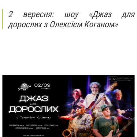
2 вересня: шоу «Джаз для
дорослих з Олексієм Коганом»