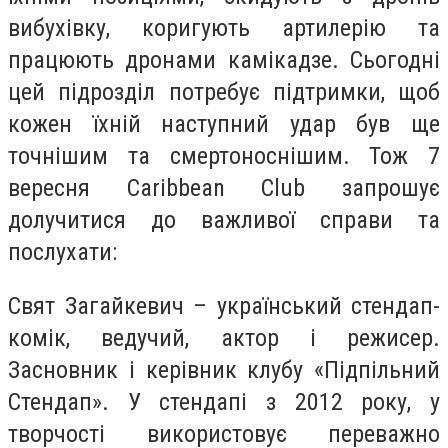
вибухівку, коригують артилерію та
працюють дронами камікадзе. Сьогодні
цей підрозділ потребує підтримки, щоб
кожен їхній наступний удар був ще
точнішим та смертоноснішим. Тож 7
вересня Caribbean Club запрошує
долучитися до важливої справи та
послухати:
Свят Загайкевич – український стендап-
комік, ведучий, актор і режисер.
Засновник і керівник клубу «Підпільний
Стендап». У стендапі з 2012 року, у
творчості використовує переважно