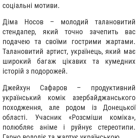
соціальні мотиви.
Діма Носов – молодий талановитий
стендапер, який точно зачепить вас
подачею та своїми гострими жартами.
Талановитий артист, українець, який має
широкий багаж цікавих та кумедних
історій з подорожей.
Джейхун Сафаров – продуктивний
український комік азербайджанського
походження, але родом із Донецької
області. Учасник «Розсміши коміка»,
полюбляє аніме і руйнує стереотипи.
Гарно володіє та жартує українською.