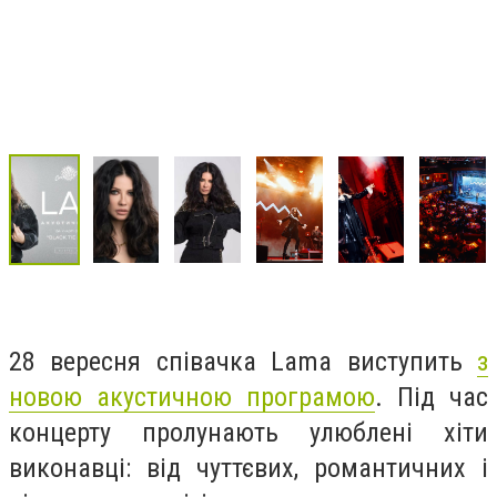
28 вересня співачка Lama виступить
з
новою акустичною програмою
. Під час
концерту пролунають улюблені хіти
виконавці: від чуттєвих, романтичних і