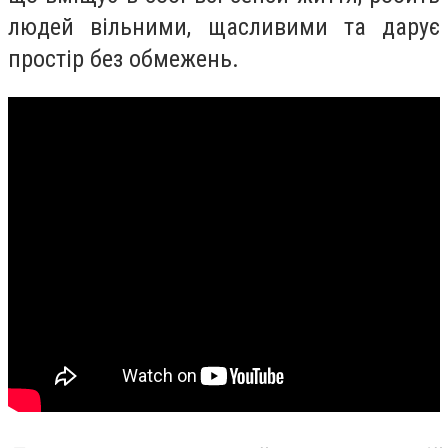
людей вільними, щасливими та дарує
простір без обмежень.