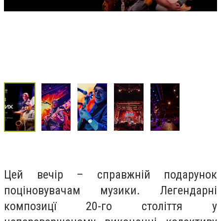
Цей вечір – справжній подарунок
поціновувачам музики. Легендарні
композицї 20-го століття у