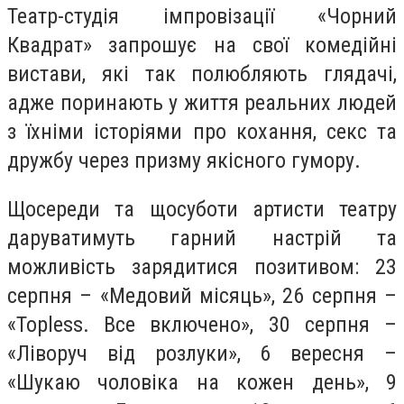
Театр-студія імпровізації «Чорний
Квадрат» запрошує на свої комедійні
вистави, які так полюбляють глядачі,
адже поринають у життя реальних людей
з їхніми історіями про кохання, секс та
дружбу через призму якісного гумору.
Щосереди та щосуботи артисти театру
даруватимуть гарний настрій та
можливість зарядитися позитивом: 23
серпня – «Медовий місяць», 26 серпня –
«Topless. Все включено», 30 серпня –
«Ліворуч від розлуки», 6 вересня –
«Шукаю чоловіка на кожен день», 9