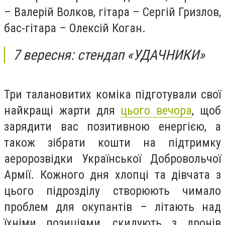
– Валерій Волков, гітара – Сергій Гризлов,
бас-гітара – Олексій Коган.
7 вересня: стендап «УДАЧНИКИ»
Три талановитих коміка підготували свої
найкращі жарти для
цього вечора
, щоб
зарядити вас позитивною енергією, а
також зібрати кошти на підтримку
аеророзвідки Української Добровольчої
Армії. Кожного дня хлопці та дівчата з
цього підрозділу створюють чимало
проблем для окупантів – літають над
їхніми позиціями, скидують з дронів