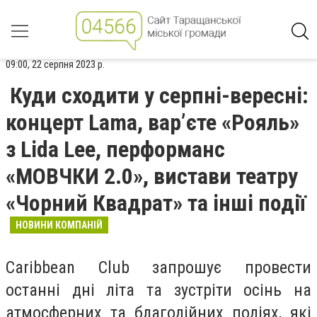
09:00, 22 серпня 2023 р.
Куди сходити у серпні-вересні:
концерт Lama, вар’єте «Рояль»
з Lida Lee, перформанс
«МОВЧКИ 2.0», вистави театру
«Чорний Квадрат» та інші події
НОВИНИ КОМПАНІЙ
Caribbean Club запрошує провести
останні дні літа та зустріти осінь на
атмосферних та благодійних подіях, які