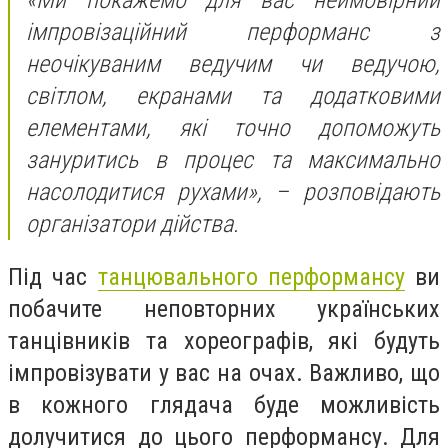
імпровізаційний перформанс з
неочікуваним ведучим чи ведучою,
світлом, екранами та додатковими
елементами, які точно допоможуть
зануритись в процес та максимально
насолодитися рухами», – розповідають
організатори дійства.
Під час
танцювального перформансу
ви
побачите неповторних українських
танцівників та хореографів, які будуть
імпровізувати у вас на очах. Важливо, що
в кожного глядача буде можливість
долучитися до цього перформансу. Для