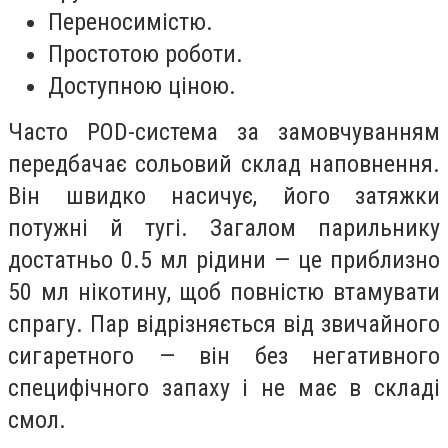
Переносимістю.
Простотою роботи.
Доступною ціною.
Часто POD-система за замовчуванням
передбачає сольовий склад наповнення.
Він швидко насичує, його затяжки
потужні й тугі. Загалом парильнику
достатньо 0.5 мл рідини — це приблизно
50 мл нікотину, щоб повністю втамувати
спрагу. Пар відрізняється від звичайного
сигаретного — він без негативного
специфічного запаху і не має в складі
смол.