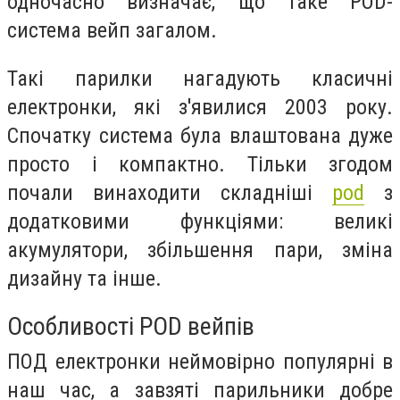
одночасно визначає, що таке POD-
система вейп загалом.
Такі парилки нагадують класичні
електронки, які з'явилися 2003 року.
Спочатку система була влаштована дуже
просто і компактно. Тільки згодом
почали винаходити складніші
pod
з
додатковими функціями: великі
акумулятори, збільшення пари, зміна
дизайну та інше.
Особливості POD вейпів
ПОД електронки неймовірно популярні в
наш час, а завзяті парильники добре