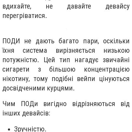
вдихайте, не давайте девайсу
перегріватися.
ПОДИ не дають багато пари, оскільки
їхня система вирізняється низькою
потужністю. Цей тип нагадує звичайні
сигарети з більшою концентрацією
нікотину, тому подібні вейпи цінуються
досвідченими курцями.
Чим ПОДи вигідно відрізняються від
інших девайсів:
Зручністю.