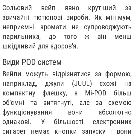
Сольовий вейп явно крутіший за
звичайні тютюнові вироби. Як мінімум,
неприємні аромати не супроводжують
парильника, до того ж він менш
шкідливий для здоров'я.
Види POD систем
Вейпи можуть відрізнятися за формою,
наприклад, джули (JUUL) схожі на
компактну флешку, а Mi-POD більш
об'ємні та витягнуті, але за схемою
функціонування вони абсолютно
однакові. У більшості електронних
сигарет немає кнопки запуску і вони