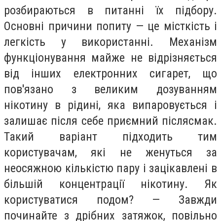
розбираються в питанні їх підбору.
Основні причини попиту — це місткість і
легкість у використанні. Механізм
функціонування майже не відрізняється
від інших електронних сигарет, що
пов'язано з великим дозуванням
нікотину в рідині, яка випаровується і
залишає після себе приємний післясмак.
Такий варіант підходить тим
користувачам, які не женуться за
неосяжною кількістю пару і зацікавлені в
більшій концентрації нікотину. Як
користуватися подом? — Завжди
починайте з дрібних затяжок, повільно