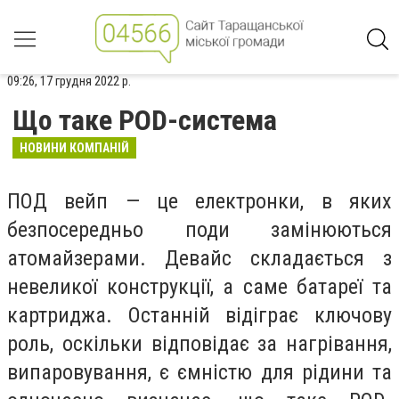
09:26, 17 грудня 2022 р.
Що таке POD-система
НОВИНИ КОМПАНІЙ
ПОД вейп — це електронки, в яких
безпосередньо поди замінюються
атомайзерами. Девайс складається з
невеликої конструкції, а саме батареї та
картриджа. Останній відіграє ключову
роль, оскільки відповідає за нагрівання,
випаровування, є ємністю для рідини та