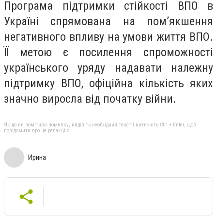
Програма підтримки стійкості ВПО в
Україні спрямована на пом’якшення
негативного впливу на умови життя ВПО.
ЇЇ метою є посилення спроможності
українського уряду надавати належну
підтримку ВПО, офіційна кількість яких
значно виросла від початку війни.
Якщо ви помітили помилку, виділіть необхідний текст і натисніть Ctrl + Enter, щоб
повідомити про це редакцію
Ирина