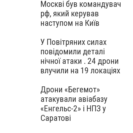
Москві був командувач
рф, який керував
наступом на Київ
У Повітряних силах
повідомили деталі
нічної атаки . 24 дрони
влучили на 19 локаціях
Дрони «Бегемот»
атакували авіабазу
«Енгельс-2» і НПЗ у
Саратові