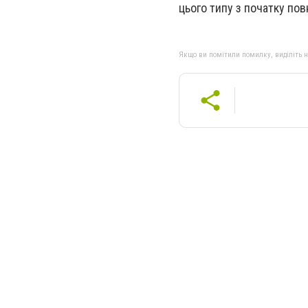
цього типу з початку по
Якщо ви помітили помилку, виділіть нео