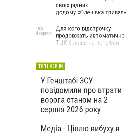
своїх рідних
додому.«Оленівка триває»
Для кого відстрочку
10:51
4 серпня
продовжать автоматично .
ТЦК більше не потрібен
ТОП НОВИНИ
У Генштабі ЗСУ
повідомили про втрати
ворога станом на 2
серпня 2026 року
Медіа - Ціллю вибуху в