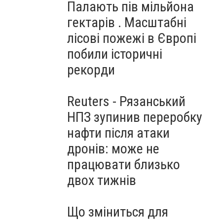
Палають пів мільйона
гектарів . Масштабні
лісові пожежі в Європі
побили історичні
рекорди
Reuters - Рязанський
НПЗ зупинив переробку
нафти після атаки
дронів: може не
працювати близько
двох тижнів
Що зміниться для