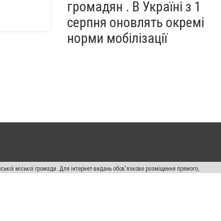
громадян . В Україні з 1
серпня оновлять окремі
норми мобілізації
ської міської громади. Для інтернет-видань обов'язкове розміщення прямого,
аконом.
лама" публікуються на правах реклами.
авила сайту
Автори проєкту