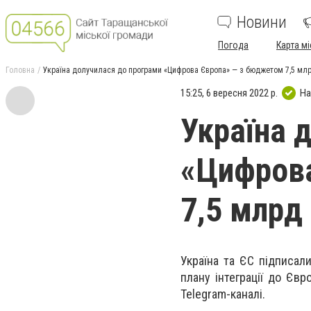
Новини
Погода
Карта мі
Головна
Україна долучилася до програми «Цифрова Європа» — з бюджетом 7,5 мл
15:25, 6 вересня 2022 р.
На
Україна 
«Цифров
7,5 млрд
Україна та ЄС підписал
плану інтеграції до Єв
Telegram-каналі.