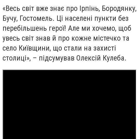
«Весь світ вже знає про Ірпінь, Бородянку,
Бучу, Гостомель. Ці населені пункти без
перебільшень герої! Але ми хочемо, щоб
увесь світ знав й про кожне містечко та
село Київщини, що стали на захисті
столиці», – підсумував Олексій Кулеба.