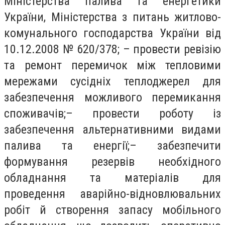
Міністерства палива та енергетики
України, Міністерства з питань житлово-
комунального господарства України від
10.12.2008 № 620/378; – провести ревізію
та ремонт перемичок між тепловими
мережами сусідніх теплоджерел для
забезпечення можливого перемикання
споживачів;– провести роботу із
забезпечення альтернативними видами
палива та енергії;– забезпечити
формування резервів необхідного
обладнання та матеріалів для
проведення аварійно-відновлювальних
робіт й створення запасу мобільного