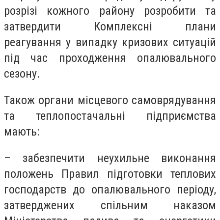
розрізі кожного району розробити та
затвердити Комплексні плани
реагування у випадку кризових ситуацій
під час проходження опалювального
сезону.
Також органи місцевого самоврядування
та теплопостачальні підприємства
мають:
– забезпечити неухильне виконання
положень Правил підготовки теплових
господарств до опалювального періоду,
затверджених спільним наказом