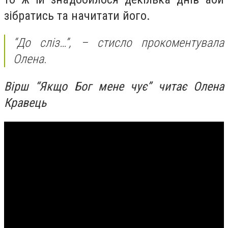
зібратись та начитати його.
“До сліз…”, – стисло прокоментувала
Олена.
Вірш “Якщо Бог мене чує” читає Олена
Кравець