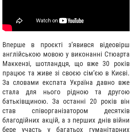
Вперше в проєкті зʼявився відеовірш
англійською мовою у виконанні Стюарта
Маккензі, шотландця, що вже 30 років
працює та живе зі своєю сімʼєю в Києві.
За словами експата Україна давно вже
стала для нього рідною та другою
батьківщиною. За останні 20 років він
став співорганізатором десятків
благодійних акцій, а з перших днів війни
бере участь у багатьох гуманітарних