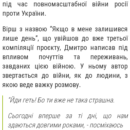
під час повномасштабної війни росії
проти України.
Вірш з назвою “Якщо в мене залишився
лише день”, що увійшов до вже третьої
компіляції проєкту, Дмитро написав під
впливом почуттів та переживань,
завданих цією війною. У ньому автор
звертається до війни, як до людини, з
якою веде важку розмову.
“Йди геть! Бо ти вже не така страшна.
Сьогодні вперше за ті дні, що нам
здаються довгими роками, - посміхаюсь