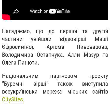
Нагадаємо, що до першої та другої
частини увійшли відеовірші Маші
Єфросиніної, Артема Пивоварова,
Володимира Остапчука, Алли Мазур та
Олега Панюти.
Національним партнером проєкту
"Буремні вірші" також виступила
всеукраїнська мережа міських сайтів
CitySites
.