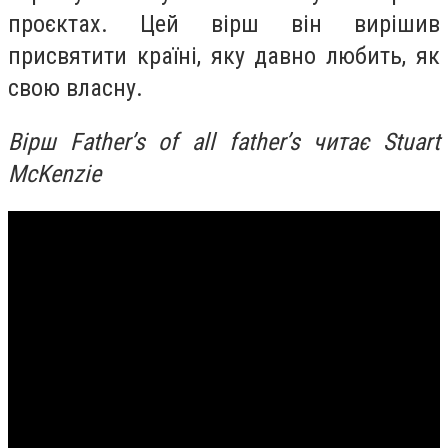
проєктах. Цей вірш він вирішив
присвятити країні, яку давно любить, як
свою власну.
Вірш Father’s of all father’s читає Stuart
McKenzie