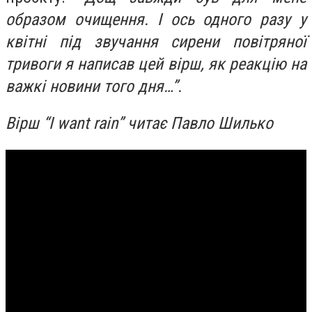
образом очищення. І ось одного разу у
квітні під звучання сирени повітряної
тривоги я написав цей вірш, як реакцію на
важкі новини того дня…”.
Вірш “I want rain” читає Павло Шилько