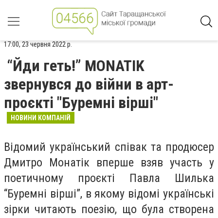
17:00, 23 червня 2022 р.
“Йди геть!” MONATIK
звернувся до війни в арт-
проєкті "Буремні вірші"
НОВИНИ КОМПАНІЙ
Відомий український співак та продюсер
Дмитро Монатік вперше взяв участь у
поетичному проєкті Павла Шилька
“Буремні вірші”, в якому відомі українські
зірки читають поезію, що була створена