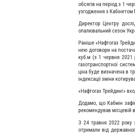
обсягів на період з 1 че
узгодження з Кабінетом 
Директор Центру дослі
опалювальний сезон Укра
Раніше «Нафтогаз Трейди
нею договори на постача
куб.м (з 1 червня 2021
газотранспортної систем
ціна буде визначена в тр
індексації зміни котирув
«Нафтогаз Трейдинг» вхо
Додамо, що Кабмін зафі
рекомендував місцевій в
З 24 травня 2022 року 
отримали від державног