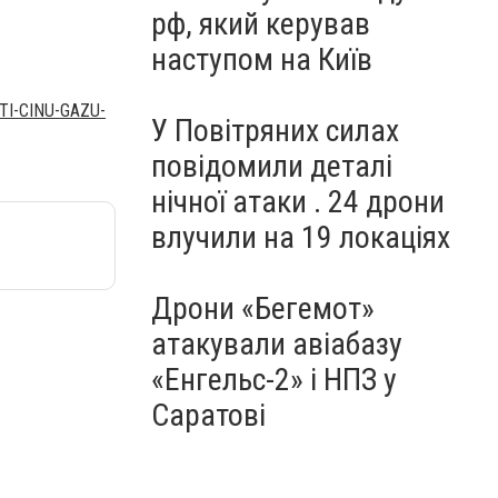
рф, який керував
наступом на Київ
I-CINU-GAZU-
У Повітряних силах
повідомили деталі
нічної атаки . 24 дрони
влучили на 19 локаціях
Дрони «Бегемот»
атакували авіабазу
«Енгельс-2» і НПЗ у
Саратові