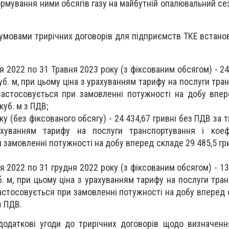
рмування ними обсягів газу на майбутній опалювальний се
 умовами трирічних договорів для підприємств ТКЕ встано
я 2022 по 31 Травня 2023 року (з фіксованим обсягом) - 24
уб. м, при цьому ціна з урахуванням тарифу на послуги тра
 застосовується при замовленні потужності на добу впе
 куб. м з ПДВ;
у (без фіксованого обсягу) - 24 434,67 гривні без ПДВ за ти
хуванням тарифу на послуги транспортування і коефі
замовленні потужності на добу вперед складе 29 485,5 грив
я 2022 по 31 грудня 2022 року (з фіксованим обсягом) - 13
б. м, при цьому ціна з урахуванням тарифу на послуги тра
застосовується при замовленні потужності на добу вперед 
 з ПДВ.
додаткові угоди до трирічних договорів щодо визначен