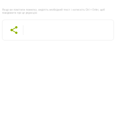
Якщо ви помітили помилку, виділіть необхідний текст і натисніть Ctrl + Enter, щоб
повідомити про це редакцію