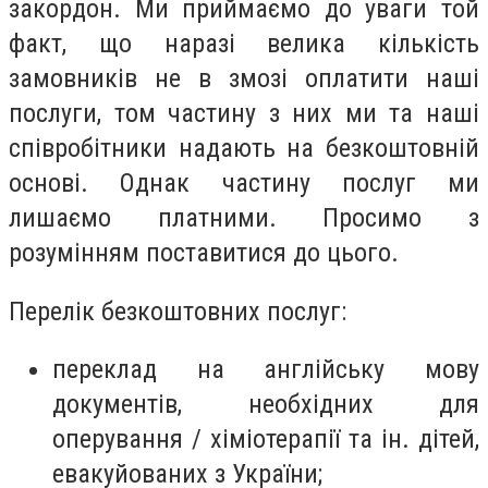
закордон. Ми приймаємо до уваги той
факт, що наразі велика кількість
замовників не в змозі оплатити наші
послуги, том частину з них ми та наші
співробітники надають на безкоштовній
основі. Однак частину послуг ми
лишаємо платними. Просимо з
розумінням поставитися до цього.
Перелік безкоштовних послуг:
переклад на англійську мову
документів, необхідних для
оперування / хіміотерапії та ін. дітей,
евакуйованих з України;