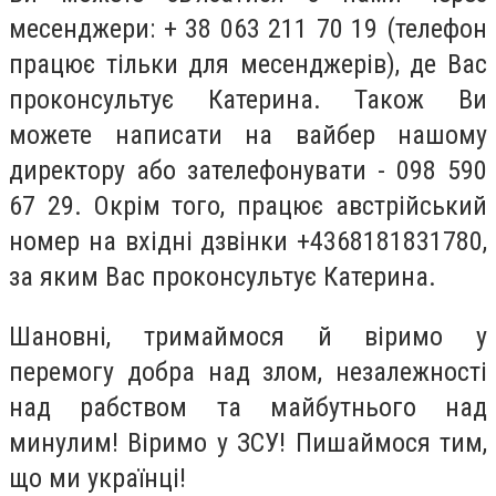
месенджери: + 38 063 211 70 19 (телефон
працює тільки для месенджерів), де Вас
проконсультує Катерина. Також Ви
можете написати на вайбер нашому
директору або зателефонувати - 098 590
67 29. Окрім того, працює австрійський
номер на вхідні дзвінки +4368181831780,
за яким Вас проконсультує Катерина.
Шановні, тримаймося й віримо у
перемогу добра над злом, незалежності
над рабством та майбутнього над
минулим! Віримо у ЗСУ! Пишаймося тим,
що ми українці!