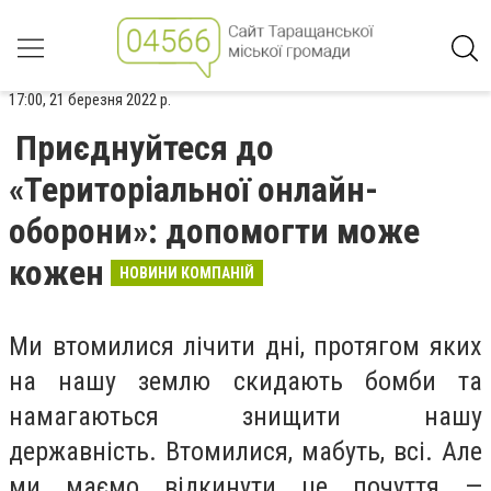
17:00, 21 березня 2022 р.
Приєднуйтеся до
«Територіальної онлайн-
оборони»: допомогти може
кожен
НОВИНИ КОМПАНІЙ
Ми втомилися лічити дні, протягом яких
на нашу землю скидають бомби та
намагаються знищити нашу
державність. Втомилися, мабуть, всі. Але
ми маємо відкинути це почуття —