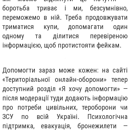
боротьба триває і ми, безсумнівно,
переможемо в ній. Треба продовжувати
триматися купи, допомагати один
одному та ділитися перевіреною
інформацією, щоб протистояти фейкам.
Допомогти зараз може кожен: на сайті
«Територіальної онлайн-оборони» тепер
доступний розділ «Я хочу допомогти» —
після модерації туди додають інформацію
про потреби цивільних, тероборони чи
ЗСУ по всій Україні. Психологічна
підтримка, евакуація, бронежилети —