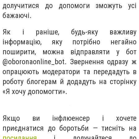
долучитися до допомоги зможуть усі
бажаючі.
Як і раніше, будь-яку важливу
інформацію, яку потрібно негайно
поширити, можна відправляти у бот
@oboronaonline_bot. Звернення одразу ж
опрацюють модератори та передадуть в
роботу блогерам й додадуть на сторінку
«Я хочу допомогти».
Якщо ви інфлюенсер і хочете
приєднатися до боротьби — тисніть на
посилання
і долучайтеся до