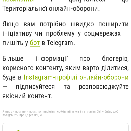
Територіальної онлайн-оборони.
Якщо вам потрібно швидко поширити
ініціативу чи проблему у соцмережах —
пишіть у
бот
в Telegram.
Більше інформації про блогерів,
корисного контенту, яким варто ділитися,
буде в
Instagram-профілі онлайн-оборони
— підписуйтеся та розповсюджуйте
якісний контент.
Якщо ви помітили помилку, виділіть необхідний текст і натисніть Ctrl + Enter, щоб
повідомити про це редакцію