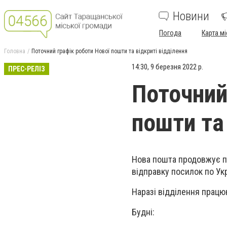
Новини
Погода
Карта мі
Головна
Поточний графік роботи Нової пошти та відкриті відділення
14:30, 9 березня 2022 р.
ПРЕС-РЕЛІЗ
Поточний
пошти та
Нова пошта продовжує пр
відправку посилок по Укр
Наразі відділення працю
Будні: