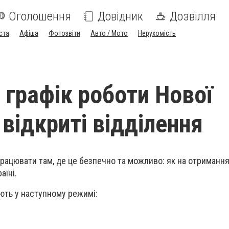
Оголошення
Довідник
Дозвілля
ста
Афіша
Фотозвіти
Авто / Мото
Нерухомість
 графік роботи Нової
 відкриті відділення
ацювати там, де це безпечно та можливо: як на отримання, 
аїні.
ють у наступному режимі: