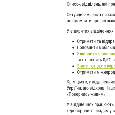
Список відділень, які п
Ситуація змінюється кожн
повідомляти про всі змін
У відкритих відділеннях 
Отримати та відпра
Поповнити мобільн
Здійснити грошови
та становить 0,5% в
Зняти готівку з кар
Отримати міжнародн
Крім цього, у відділення
України, що відкрив Наці
«Повернись живим».
У відділеннях працюють 
тероборони та людям у 