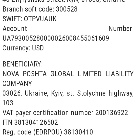
Branch soft code: 300528
SWIFT: OTPVUAUK
Account Number:
UA793005280000026008455061609
Currency: USD
BENEFICIARY:
NOVA POSHTA GLOBAL LIMITED LIABILITY
COMPANY
03026, Ukraine, Kyiv, st. Stolychne highway,
103
VAT payer certification number 200136922
ITN 381304126502
Reg. code (EDRPOU) 38130410