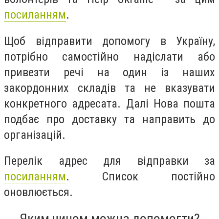
посиланням
.
Щоб відправити допомогу в Україну,
потрібно самостійно надіслати або
привезти речі на один із наших
закордонних складів та не вказувати
конкретного адресата. Далі Нова пошта
подбає про доставку та направить до
організацій.
Перелік адрес для відправки за
посиланням
. Список постійно
оновлюється.
Яким чином можна допомогти?