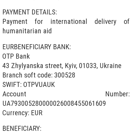
PAYMENT DETAILS:
Payment for international delivery of
humanitarian aid
EURBENEFICIARY BANK:
OTP Bank
43 Zhylyanska street, Kyiv, 01033, Ukraine
Branch soft code: 300528
SWIFT: OTPVUAUK
Account Number:
UA793005280000026008455061609
Currency: EUR
BENEFICIARY: