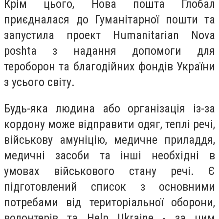
Крім цього, Нова пошта Глобал
приєдналася до Гуманітарної пошти та
запустила проект Humanitarian Nova
рoshta з надання допомоги для
тероборон та благодійних фондів України
з усього світу.
Будь-яка людина або організація із-за
кордону може відправити одяг, теплі речі,
військову амуніцію, медичне приладдя,
медичні засоби та інші необхідні в
умовах військового стану речі. Є
підготовлений список з основними
потребами від територіальної оборони,
волонтерів та Help Ukraine - за цим