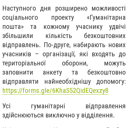
Наступного дня розширено можливості
соціального проекту «Гуманітарна
пошта» та кожному учаснику удвічі
збільшили кількість безкоштовних
відправлень. По-друге, набирають нових
учасників – організації, які входять до
територіальної оборони, можуть
заповнити анкету та безкоштовно
відправляти найнеобхіднішу допомогу:
https://forms.gle/6KhaS52QidEQexzy8
Усі гуманітарні відправлення
здійснюються виключно у відділення.