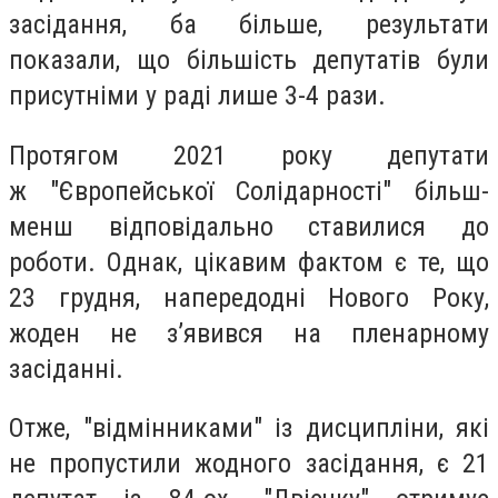
засідання, ба більше, результати
показали, що більшість депутатів були
присутніми у раді лише 3-4 рази.
Протягом 2021 року депутати
ж
"Європейської Солідарності"
більш-
менш відповідально ставилися до
роботи. Однак, цікавим фактом є те, що
23 грудня, напередодні Нового Року,
жоден не з
’
явився на пленарному
засіданні.
Отже, "відмінниками" із дисципліни, які
не пропустили жодного засідання, є 21