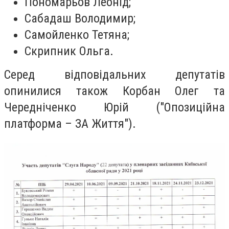
Пономарьов Леонід;
Сабадаш Володимир;
Самойленко Тетяна;
Скрипник Ольга.
Серед відповідальних депутатів
опинилися також Корбан Олег та
Чередніченко Юрій (
"Опозиційна
платформа – ЗА Життя"
).