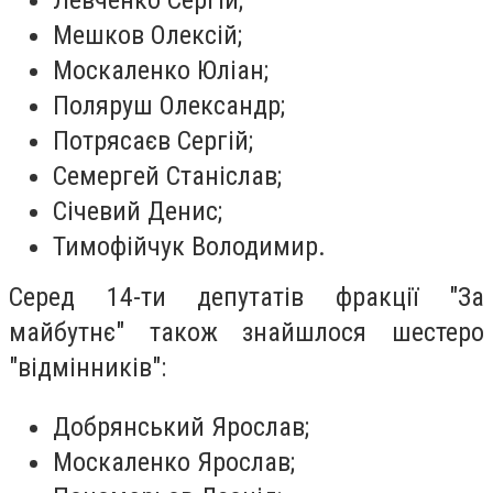
Мешков Олексій;
Москаленко Юліан;
Поляруш Олександр;
Потрясаєв Сергій;
Семергей Станіслав;
Січевий Денис;
Тимофійчук Володимир.
Серед 14-ти депутатів фракції
"За
майбутнє"
також знайшлося шестеро
"відмінників":
Добрянський Ярослав;
Москаленко Ярослав;