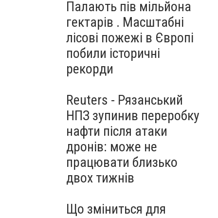
Палають пів мільйона
гектарів . Масштабні
лісові пожежі в Європі
побили історичні
рекорди
Reuters - Рязанський
НПЗ зупинив переробку
нафти після атаки
дронів: може не
працювати близько
двох тижнів
Що зміниться для