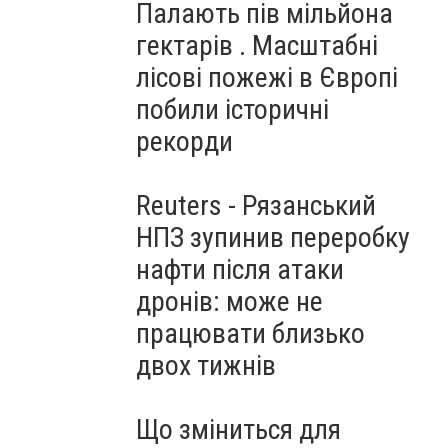
Палають пів мільйона
гектарів . Масштабні
лісові пожежі в Європі
побили історичні
рекорди
Reuters - Рязанський
НПЗ зупинив переробку
нафти після атаки
дронів: може не
працювати близько
двох тижнів
Що зміниться для