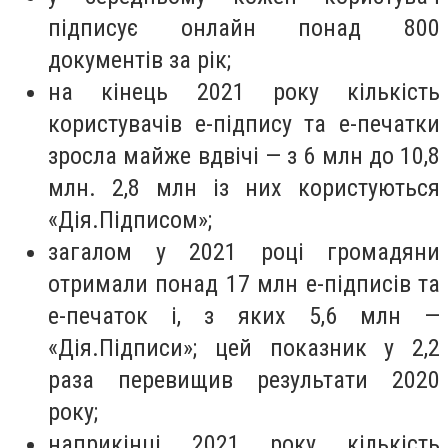
підписує онлайн понад 800
документів за рік;
на кінець 2021 року кількість
користувачів е-підпису та е-печатки
зросла майже вдвічі — з 6 млн до 10,8
млн. 2,8 млн із них користуються
«Дія.Підписом»;
загалом у 2021 році громадяни
отримали понад 17 млн е-підписів та
е-печаток і, з яких 5,6 млн —
«Дія.Підписи»; цей показник у 2,2
раза перевищив результати 2020
року;
наприкінці 2021 року кількість