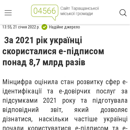
13:55, 21 січня 2022 р.
Надійне джерело
За 2021 рік українці
скористалися е-підписом
понад 8,7 млрд разів
Мінцифра оцінила стан розвитку сфер е-
ідентифікації та е-довірчих послуг за
підсумками 2021 року та підготувала
відповідний звіт, який дозволяє
дізнатися, наскільки частіше українці
почали користуватися е-підписом та е-