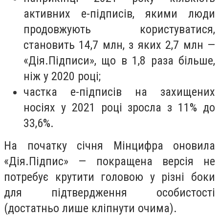
активних е-підписів, якими люди
продовжують користуватися,
становить 14,7 млн, з яких 2,7 млн —
«Дія.Підписи», що в 1,8 раза більше,
ніж у 2020 році;
частка е-підписів на захищених
носіях у 2021 році зросла з 11% до
33,6%.
На початку січня Мінцифра оновила
«Дія.Підпис» — покращена версія не
потребує крутити головою у різні боки
для підтвердження особистості
(достатньо лише кліпнути очима).