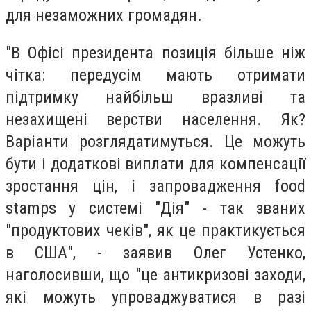
для незаможних громадян.
"В Офісі президента позиція більше ніж
чітка: передусім мають отримати
підтримку найбільш вразливі та
незахищені верстви населення. Як?
Варіанти розглядатимуться. Це можуть
бути і додаткові виплати для компенсації
зростання цін, і запровадження food
stamps у системі "Дія" - так званих
"продуктових чеків", як це практикується
в США", - заявив Олег Устенко,
наголосивши, що "це антикризові заходи,
які можуть упроваджуватися в разі