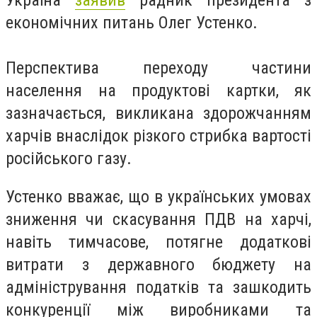
Україна
заявив
радник президента з
економічних питань Олег Устенко.
Перспектива переходу частини
населення на продуктові картки, як
зазначається, викликана здорожчанням
харчів внаслідок різкого стрибка вартості
російського газу.
Устенко вважає, що в українських умовах
зниження чи скасування ПДВ на харчі,
навіть тимчасове, потягне додаткові
витрати з державного бюджету на
адміністрування податків та зашкодить
конкуренції між виробниками та