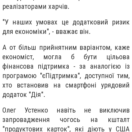
реалізаторами харчів.
"У наших умовах це додатковий ризик
для економіки", - вважає він.
А от більш прийнятним варіантом, каже
економіст, могла б бути цільова
фінансова підтримка - за аналогією із
програмою "єПідтримка", доступної тим,
хто встановив на смартфоні урядовий
додаток "Дія".
Олег Устенко навіть не виключив
запровадження чогось на кшталт
"продуктових карток", які діють у США