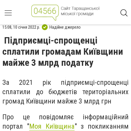
15:08, 10 січня 2022 р.
Надійне джерело
Підприємці-спрощенці
сплатили громадам Київщини
майже 3 млрд податку
За 2021 рік підприємці-спрощенці
сплатили до бюджетів територіальних
громад Київщини майже 3 млрд грн
Про це повідомляє інформаційний
портал "
Моя Київщина
"
з покликанням