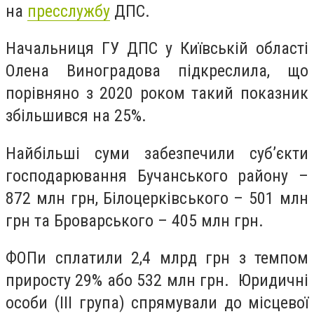
на
пресслужбу
ДПС.
Начальниця ГУ ДПС у Київській області
Олена Виноградова підкреслила, що
порівняно з 2020 роком такий показник
збільшився на 25%.
Найбільші суми забезпечили суб’єкти
господарювання Бучанського району –
872 млн грн, Білоцерківського – 501 млн
грн та Броварського – 405 млн грн.
ФОПи сплатили 2,4 млрд грн з темпом
приросту 29% або 532 млн грн.
Юридичні
особи (ІІІ група) спрямували до місцевої