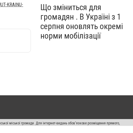
UUT-KRAINU-
Що зміниться для
громадян . В Україні з 1
серпня оновлять окремі
норми мобілізації
ської міської громади. Для інтернет-видань обов'язкове розміщення прямого,
аконом.