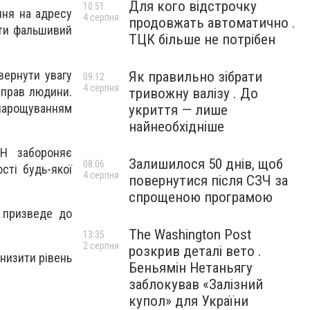
Для кого відстрочку
10:51
ння на адресу
4 серпня
продовжать автоматично .
ити фальшивий
ТЦК більше не потрібен
вернути увагу
Як правильно зібрати
09:12
4 серпня
 прав людини.
тривожну валізу . До
 нарощуванням
укриття — лише
найнеобхідніше
ОН забороняє
Залишилося 50 днів, щоб
08:06
сті будь-якої
4 серпня
повернутися після СЗЧ за
спрощеною програмою
і призведе до
The Washington Post
13:35
2 серпня
розкрив деталі вето .
знизити рівень
Беньямін Нетаньягу
заблокував «Залізний
купол» для України