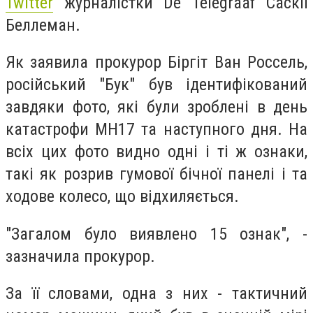
Twitter
журналістки De Telegraaf Саскії
Беллеман.
Як заявила прокурор Біргіт Ван Россель,
російський "Бук" був ідентифікований
завдяки фото, які були зроблені в день
катастрофи MH17 та наступного дня. На
всіх цих фото видно одні і ті ж ознаки,
такі як розрив гумової бічної панелі і та
ходове колесо, що відхиляється.
"Загалом було виявлено 15 ознак", -
зазначила прокурор.
За її словами, одна з них - тактичний