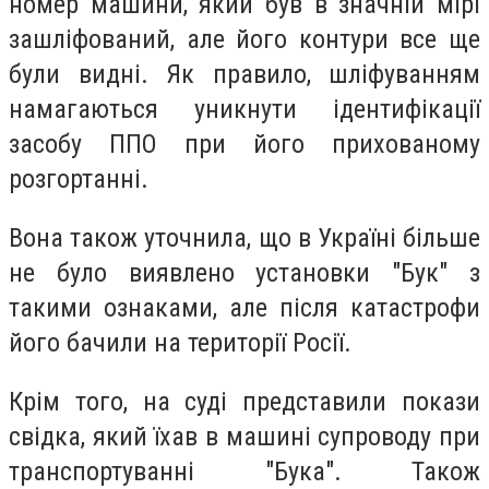
номер машини, який був в значній мірі
зашліфований, але його контури все ще
були видні. Як правило, шліфуванням
намагаються уникнути ідентифікації
засобу ППО при його прихованому
розгортанні.
Вона також уточнила, що в Україні більше
не було виявлено установки "Бук" з
такими ознаками, але після катастрофи
його бачили на території Росії.
Крім того, на суді представили покази
свідка, який їхав в машині супроводу при
транспортуванні "Бука". Також