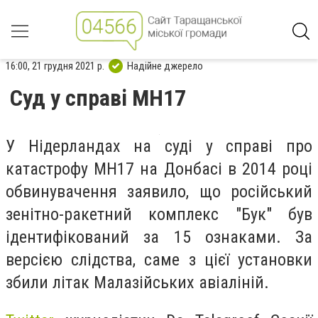
16:00, 21 грудня 2021 р.
Надійне джерело
Суд у справі MH17
У Нідерландах на суді у справі про
катастрофу MH17 на Донбасі в 2014 році
обвинувачення заявило, що російський
зенітно-ракетний комплекс "Бук" був
ідентифікований за 15 ознаками. За
версією слідства, саме з цієї установки
збили літак Малазійських авіаліній.