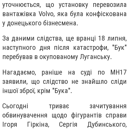
уточнюється, що установку перевозила
вантажівка Volvo, яка була конфіскована
у донецького бізнесмена.
За даними слідства, ще вранці 18 липня,
наступного дня після катастрофи, "Бук"
перебував в окупованому Луганську.
Нагадаємо, раніше на суді по MH17
заявили, що слідство не знайшло сліди
іншої зброї, крім "Бука".
Сьогодні триває зачитування
обвинувачення щодо фігурантів справи
Ігоря Гіркіна, Сергія Дубинського,