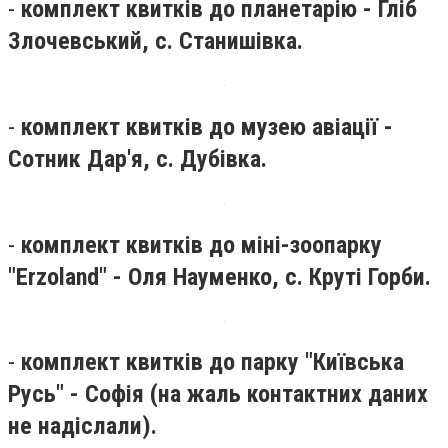
-
комплект квитків до планетарію - Гліб
Злочевський, с. Станишівка.
-
комплект квитків до музею авіації -
Сотник Дар'я, с. Дубівка.
-
комплект квитків до міні-зоопарку
"Erzoland" - Оля Науменко, с. Круті Горби.
-
комплект квитків до парку "Київська
Русь" - Софія (на жаль контактних даних
не надіслали).