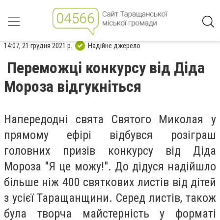
14:07, 21 грудня 2021 р.
Надійне джерело
Переможці конкурсу від Діда
Мороза відгукніться
Напередодні свята Святого Миколая у
прямому ефірі відбувся розіграш
головних призів конкурсу від Діда
Мороза "Я це можу!". До дідуся надійшло
більше ніж 400 святкових листів від дітей
з усієї Таращанщини. Серед листів, також
була творча майстерність у форматі