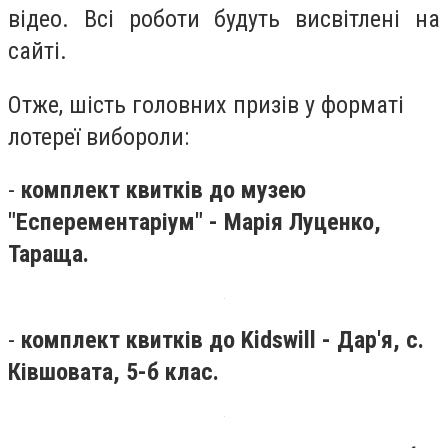
відео. Всі роботи будуть висвітлені на
сайті.
Отже, шість головних призів у форматі
лотереї вибороли:
-
комплект квитків до музею
"Есперементаріум" - Марія Луценко,
Тараща.
-
комплект квитків до Kidswill - Дар'я, с.
Ківшовата, 5-б клас.