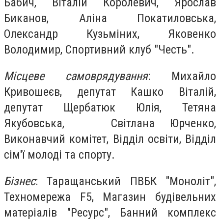
Бабич, Віталій Королевич, Ярослав
Биканов, Аліна Покатиловська,
Олександр Кузьміних, Яковенко
Володимир, Спортивний клуб "Честь".
Місцеве самоврядування
: Михайло
Кривошеєв, депутат Кашко Віталій,
депутат Щербатюк Юлія, Тетяна
Якубовська, Світлана Юрченко,
Виконавчий комітет, Відділ освіти, Відділ
сім'ї молоді та спорту.
Бізнес
: Таращанський ПВБК "Моноліт",
Техномережа F5, Магазин будівельних
матеріалів "Ресурс", Банний комплекс