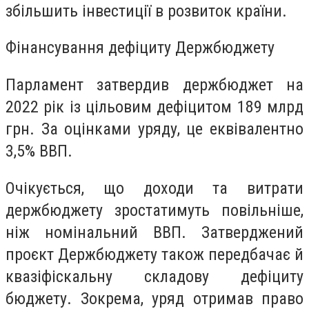
збільшить інвестиції в розвиток країни.
Фінансування дефіциту Держбюджету
Парламент затвердив держбюджет на
2022 рік із цільовим дефіцитом 189 млрд
грн. За оцінками уряду, це еквівалентно
3,5% ВВП.
Очікується, що доходи та витрати
держбюджету зростатимуть повільніше,
ніж номінальний ВВП. Затверджений
проєкт Держбюджету також передбачає й
квазіфіскальну складову дефіциту
бюджету. Зокрема, уряд отримав право