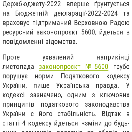
Держбюджету-2022 вперше ґрунтується
на Бюджетній декларації-2022-2024 та
враховує підтриманий Верховною Радою
ресурсний законопроєкт 5600, йдеться в
повідомленні відомства.
Проте ухвалений наприкінці
листопада
законопроєкт №5600
грубо
порушує норми Податкового кодексу
України, пише Українська правда. У
кодексі зазначено, одним з ключових
принципів податкового законодавства
України є його стабільність. Відтак в
статті 4 кодексу йдеться: «зміни до будь-