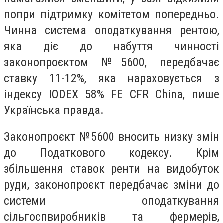
попри підтримку комітетом попередньо.
Чинна система оподаткування рентою,
яка діє до набуття чинності
законопроєктом №5600, передбачає
ставку 11-12%, яка нараховується з
індексу IODEX 58% FE CFR China, пише
Українська правда.
Законопроєкт №5600 вносить низку змін
до Податкового кодексу. Крім
збільшення ставок ренти на видобуток
руди, законопроєкт передбачає зміни до
системи оподаткування
сільгоспвиробників та фермерів,