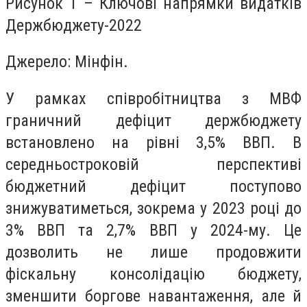
Рисунок 1 – Ключові напрямки видатків
Держбюджету-2022
Джерело: Мінфін.
У рамках співробітництва з МВФ
граничний дефіцит держбюджету
встановлено на рівні 3,5% ВВП. В
середньостроковій перспективі
бюджетний дефіцит поступово
знижуватиметься, зокрема у 2023 році до
3% ВВП та 2,7% ВВП у 2024-му. Це
дозволить не лише продовжити
фіскальну консолідацію бюджету,
зменшити боргове навантаження, але й