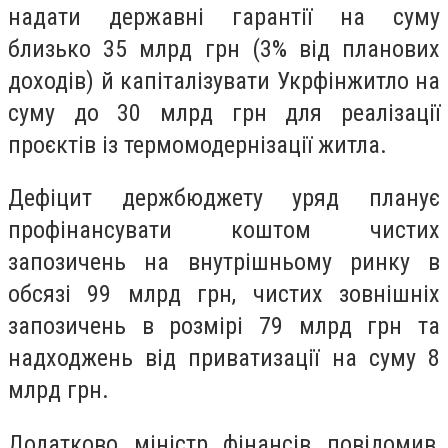
надати державні гарантії на суму
близько 35 млрд грн (3% від планових
доходів) й капіталізувати Укрфінжитло на
суму до 30 млрд грн для реалізації
проєктів із термомодернізації житла.
Дефіцит держбюджету уряд планує
профінансувати коштом чистих
запозичень на внутрішньому ринку в
обсязі 99 млрд грн, чистих зовнішніх
запозичень в розмірі 79 млрд грн та
надходжень від приватизації на суму 8
млрд грн.
Додатково міністр фінансів повідомив,