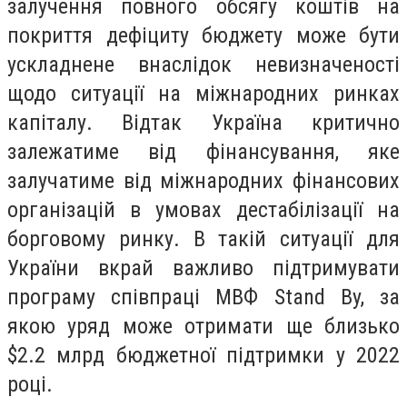
залучення повного обсягу коштів на
покриття дефіциту бюджету може бути
ускладнене внаслідок невизначеності
щодо ситуації на міжнародних ринках
капіталу. Відтак Україна критично
залежатиме від фінансування, яке
залучатиме від міжнародних фінансових
організацій в умовах дестабілізації на
борговому ринку. В такій ситуації для
України вкрай важливо підтримувати
програму співпраці МВФ Stand By, за
якою уряд може отримати ще близько
$2.2 млрд бюджетної підтримки у 2022
році.