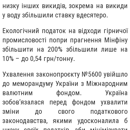
низку інших викидів, зокрема на викиди
у воду збільшили ставку вдесятеро.
Екологічний податок на відходи гірничої
промисловості попри прагнення Мінфіну
збільшити на 200% збільшили лише на
10% – до 0,54 грн/тонну.
Ухвалення законопроєкту №5600 увійшло
до меморандуму України з Міжнародним
валютним фондом. Україна
зобов’язалася перед фондом ухвалити
зміни до свого податкового
законодавства, якими удосконалила б
низку своїх податків, аби мінімізувати