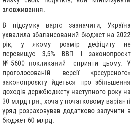
зловживання.
В підсумку варто зазначити, Україна
ухвалила збалансований бюджет на 2022
рік, у якому розмір дефіциту не
перевищує 3,5% ВВП і законопроєкт
№5600 покликаний сприяти цьому. У
проголосованій версії «ресурсного»
законопроєкту йдеться про збільшення
доходів держбюджету наступного року на
30 млрд грн., хоча у початковому варіанті
уряд розраховував додатково залучити в
бюджет 60 млрд.