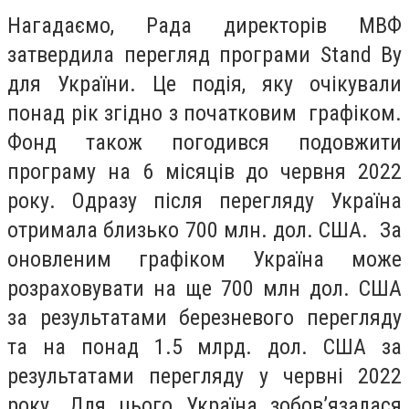
Нагадаємо, Рада директорів МВФ
затвердила перегляд програми Stand By
для України. Це подія, яку очікували
понад рік згідно з початковим графіком.
Фонд також погодився подовжити
програму на 6 місяців до червня 2022
року. Одразу після перегляду Україна
отримала близько 700 млн. дол. США. За
оновленим графіком Україна може
розраховувати на ще 700 млн дол. США
за результатами березневого перегляду
та на понад 1.5 млрд. дол. США за
результатами перегляду у червні 2022
року. Для цього Україна зобов’язалася