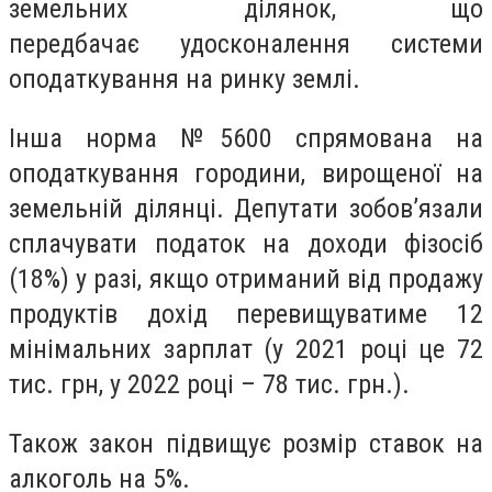
земельних ділянок, що
передбачає удосконалення системи
оподаткування на ринку землі.
Інша норма №5600 спрямована на
оподаткування городини, вирощеної на
земельній ділянці. Депутати зобов’язали
сплачувати податок на доходи фізосіб
(18%) у разі, якщо отриманий від продажу
продуктів дохід перевищуватиме 12
мінімальних зарплат (у 2021 році це 72
тис. грн, у 2022 році – 78 тис. грн.).
Також закон підвищує розмір ставок на
алкоголь на 5%.