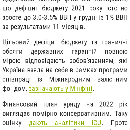
що дефіцит бюджету 2021 року істотно
зросте до 3.0-3.5% ВВП у грудні із 1% ВВП
за результатами 11 місяців.
Цільовий дефіцит бюджету та граничні
обсяги державних гарантій повною
мірою відповідають зобов’язанням, які
Україна взяла на себе в рамках програми
співпраці із Міжнародним валютним
фондом,
зазначають у Мінфіні
.
Фінансовий план уряду на 2022 рік
виглядає помірно консервативним. Таку
оцінку
дають аналітики ICU
. Проте