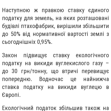
Наступною ж правкою ставку єдиного
податку для земель, на яких розташовані
будівлі птахофабрик, вирішили збільшити
до 50% від нормативної вартості землі з
сьогоднішніх 0,95%.
Закон підвищує ставку екологічного
податку на викиди вуглекислого газу –
до 30 грн/тонну, що втричі перевищує
попередню. Водночас це найнижча
ставка податку на викиди вуглецю в
Європі.
Екологічний податок збільшив також на