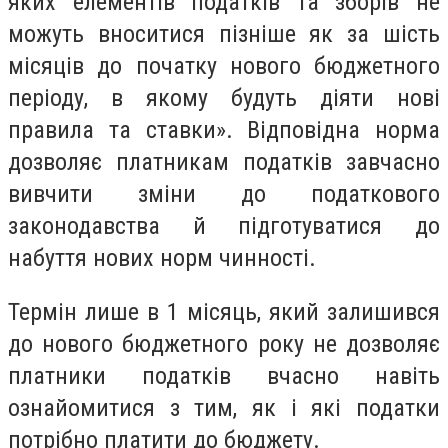
яких елементів податків та зборів не
можуть вноситися пізніше як за шість
місяців до початку нового бюджетного
періоду, в якому будуть діяти нові
правила та ставки». Відповідна норма
дозволяє платникам податків завчасно
вивчити зміни до податкового
законодавства й підготуватися до
набуття нових норм чинності.
Термін лише в 1 місяць, який залишився
до нового бюджетного року не дозволяє
платники податків вчасно навіть
ознайомитися з тим, як і які податки
потрібно платити до бюджету.