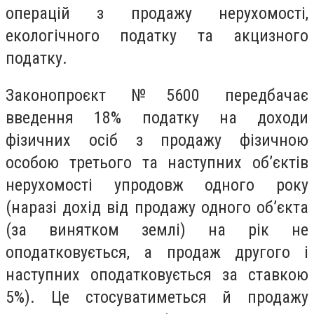
операцій з продажу нерухомості,
екологічного податку та акцизного
податку.
Законопроєкт №5600 передбачає
введення 18% податку на доходи
фізичних осіб з продажу фізичною
особою третього та наступних об’єктів
нерухомості упродовж одного року
(наразі дохід від продажу одного об’єкта
(за винятком землі) на рік не
оподатковується, а продаж другого і
наступних оподатковується за ставкою
5%). Це стосуватиметься й продажу