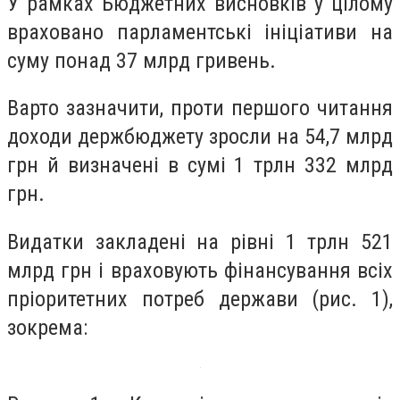
У рамках Бюджетних висновків у цілому
враховано парламентські ініціативи на
суму понад 37 млрд гривень.
Варто зазначити, проти першого читання
доходи держбюджету зросли на 54,7 млрд
грн й визначені в сумі 1 трлн 332 млрд
грн.
Видатки закладені на рівні 1 трлн 521
млрд грн і враховують фінансування всіх
пріоритетних потреб держави (рис. 1),
зокрема: