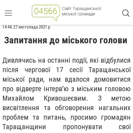
14:44, 27 листопада 2021 р.
Запитання до міського голови
Дивлячись на останні події, які відбулися
після чергової 17 сесії Таращанської
міської ради, нам вдалося домовитися
про відверте інтерв'ю з міським головою
Михайлом Кривошеєвим. З метою
висвітлення та обговорення нагальних
проблем та питань, просимо громадян
Таращанщини пропонувати свої