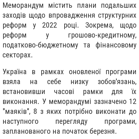
Меморандум містить плани подальших
заходів щодо впровадження структурних
реформ у 2022 році. Зокрема, щодо
реформ у грошово-кредитному,
податково-бюджетному та фінансовому
секторах.
Україна в рамках оновленої програми
взяла на себе низку зобов'язань,
встановивши часові рамки для їх
виконання. У меморандумі зазначено 12
"маяків", 8 з яких потрібно виконати до
наступного перегляду програми,
запланованого на початок березня.