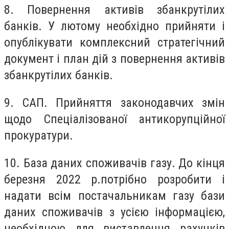
8. Повернення активів збанкрутілих
банків.
У лютому необхідно прийняти і
опублікувати комплексний стратегічний
документ і план дій з повернення активів
збанкрутілих банків.
9. САП.
Прийняття законодавчих змін
щодо Спеціалізованої антикорупційної
прокуратури.
10. База даних споживачів газу.
До кінця
березня 2022 р.потрібно розробити і
надати всім постачальникам газу бази
даних споживачів з усією інформацією,
необхідною для виставлення рахунків