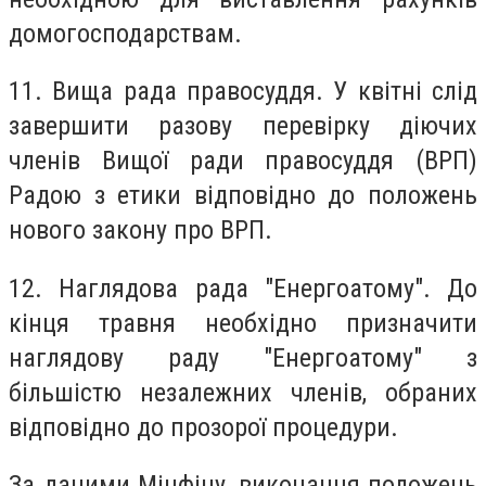
домогосподарствам.
11. Вища рада правосуддя.
У квітні слід
завершити разову перевірку діючих
членів Вищої ради правосуддя (ВРП)
Радою з етики відповідно до положень
нового закону про ВРП.
12. Наглядова рада "Енергоатому".
До
кінця травня необхідно призначити
наглядову раду "Енергоатому" з
більшістю незалежних членів, обраних
відповідно до прозорої процедури.
За даними Мінфіну, виконання положень