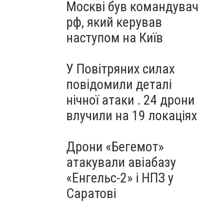
Москві був командувач
рф, який керував
наступом на Київ
У Повітряних силах
повідомили деталі
нічної атаки . 24 дрони
влучили на 19 локаціях
Дрони «Бегемот»
атакували авіабазу
«Енгельс-2» і НПЗ у
Саратові