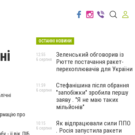
ОСТАННІ НОВИНИ
ні
Зеленський обговорив із
12:55
6 серпня
Рютте постачання ракет-
перехоплювачів для України
Стефанішина після обрання
11:59
6 серпня
"запобіжки" зробила першу
лічні
заяву . "Я не маю таких
мільйонів"
ормацію про
Як відпрацювали сили ППО
10:15
6 серпня
. Росія запустила ракети
 її вік, ПІБ,