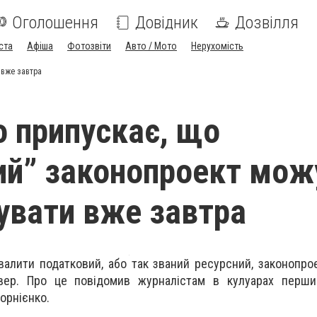
Оголошення
Довідник
Дозвілля
ста
Афіша
Фотозвіти
Авто / Мото
Нерухомість
 вже завтра
о припускає, що
ий” законопроект мож
увати вже завтра
алити податковий, або так званий ресурсний, законопр
вер. Про це повідомив журналістам в кулуарах перший
орнієнко.