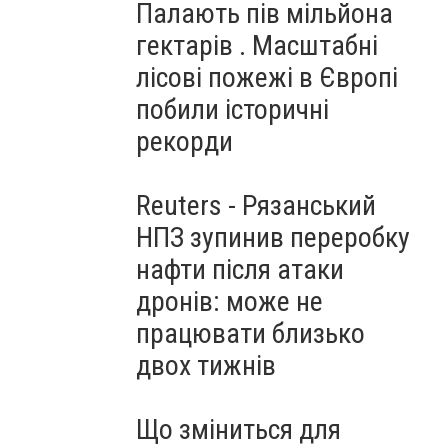
Палають пів мільйона
гектарів . Масштабні
лісові пожежі в Європі
побили історичні
рекорди
Reuters - Рязанський
НПЗ зупинив переробку
нафти після атаки
дронів: може не
працювати близько
двох тижнів
Що зміниться для