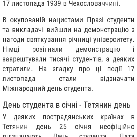
17 листопада 1939 в Чехословаччині.
В окупованій нацистами Празі студенти
та викладачі вийшли на демонстрацію з
нагоди святкування річниці університету.
Німці розігнали демонстрацію і
заарештували тисячі студентів, а деяких
стратили. На згадку про ці події 17
листопада стали відзначати
Міжнародний день студента.
День студента в січні - Тетянин день
У деяких пострадянських країнах в
Тетянин день 25 січня неофіційно
відзначають День студента. Дата