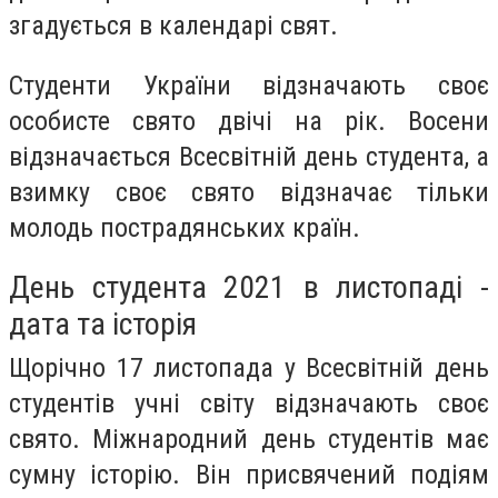
згадується в календарі свят.
Студенти України відзначають своє
особисте свято двічі на рік. Восени
відзначається Всесвітній день студента, а
взимку своє свято відзначає тільки
молодь пострадянських країн.
День студента 2021 в листопаді -
дата та історія
Щорічно 17 листопада у Всесвітній день
студентів учні світу відзначають своє
свято. Міжнародний день студентів має
сумну історію. Він присвячений подіям