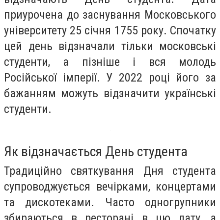
приурочена до заснування Московського
університету 25 січня 1755 року. Спочатку
цей день відзначали тільки московські
студенти, а пізніше і вся молодь
Російської імперії. У 2022 році його за
бажанням можуть відзначити українські
студенти.
Як відзначається День студента
Традиційно святкування Дня студента
супроводжується вечірками, концертами
та дискотеками. Часто одногрупники
збираються в ресторані в цю дату, а