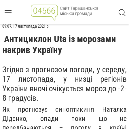
09:07, 17 листопада 2021 р.
Антициклон Uta із морозами
накрив Україну
Згідно з прогнозом погоди,
у середу,
17 листопада, у низці регіонів
України вночі очікується мороз до -2-
8 градусів.
Як прогнозує синоптикиня Наталка
Діденко, опади поки що не
передбачаються – погоду в країні