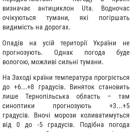
визначає антициклон Uta.
Водночас
очікуються тумани, які погіршать
видимість на дорогах.
Опадів на усій території України не
прогнозують.
Однак погода буде
вологою, можливі сильні тумани.
На Заході країни температура прогріється
до +6...+8 градусів.
Виняток становить
лише Тернопільська область – там
синоптики прогнозують +3...+5
градусів.
Вночі морози коливатимуться
від 0 до -5 градусів.
Подібна погода