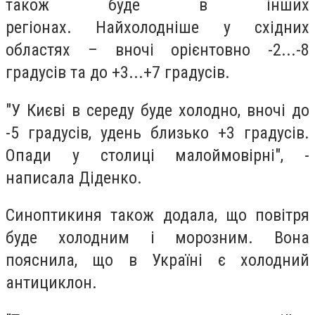
також буде в інших
регіонах.
Найхолодніше у східних
областях – вночі орієнтовно -2...-8
градусів та до +3...+7 градусів.
"
У Києві в середу буде холодно, вночі до
-5 градусів, удень близько +3 градусів.
Опади у столиці малоймовірні
", -
написала Діденко.
Синоптикиня також додала, що повітря
буде холодним і морозним.
Вона
пояснила, що в Україні є холодний
антициклон.