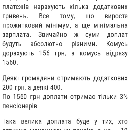
платежів нарахують кілька додаткових
гривень. Все тому, що виросте
прожитковий мінімум, а ще мінімальна
зарплата. Звичайно ж суми доплат
будуть абсолютно різними. Комусь
дорахують 156 грн, а комусь відразу
1560.
Деякі громадяни отримають додаткових
200 грн, а деякі 400.
По 1560 грн доплати отримає тільки 3%
пенсіонерів
Така велика доплата буде у тих, хто