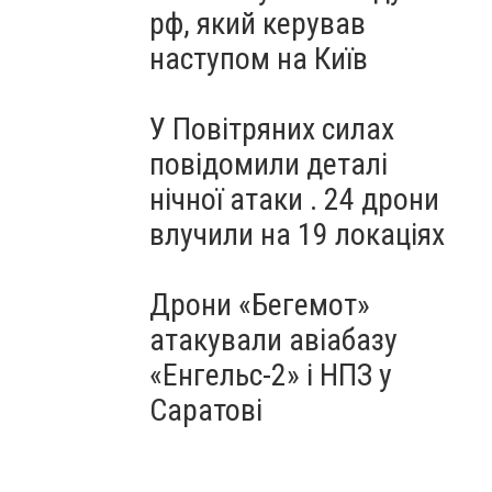
рф, який керував
наступом на Київ
У Повітряних силах
повідомили деталі
нічної атаки . 24 дрони
влучили на 19 локаціях
Дрони «Бегемот»
атакували авіабазу
«Енгельс-2» і НПЗ у
Саратові