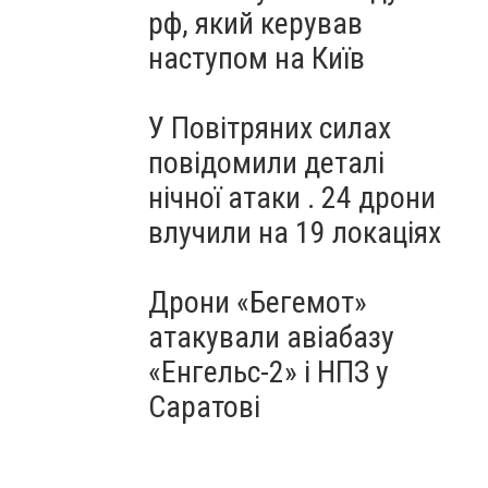
рф, який керував
наступом на Київ
У Повітряних силах
повідомили деталі
нічної атаки . 24 дрони
влучили на 19 локаціях
Дрони «Бегемот»
атакували авіабазу
«Енгельс-2» і НПЗ у
Саратові