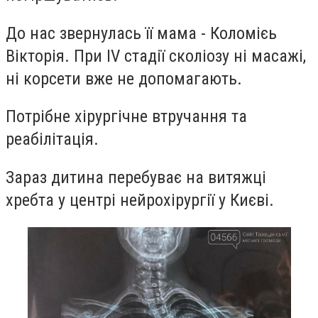
До нас звернулась її мама - Коломієь
Вікторія. При IV стадії сколіозу ні масажі,
ні корсети вже не допомагають.
Потрібне хірургічне втручання та
реабілітація.
Зараз дитина перебуває на витяжці
хребта у центрі нейрохірургії у Києві.