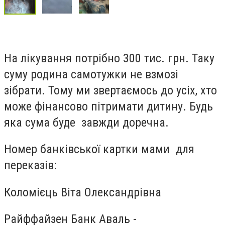
На лікування потрібно 300 тис. грн. Таку
суму родина самотужки не взмозі
зібрати. Тому ми звертаємось до усіх, хто
може фінансово пітримати дитину. Будь
яка сума буде завжди доречна.
Номер банківської картки мами для
переказів:
Коломієць Віта Олександрівна
Райффайзен Банк Аваль -