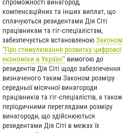
спроможності винагород,
компенсаційних та інших виплат, що
сплачуються резидентами Дія Сіті
працівникам та гіг-спеціалістам,
забезпечується встановленою
Законом
"Про стимулювання розвитку цифрової
економіки в Україні"
вимогою до
резидентів Дія Сіті щодо забезпечення
визначеного таким Законом розміру
середньої місячної винагороди
працівників та гіг-спеціалістів, а також
періодичними переглядами розміру
винагороди, що здійснюються
резидентами Дія Сіті в межах їх