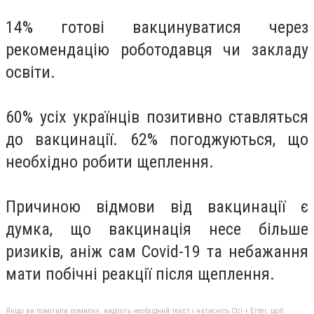
14% готові вакцинуватися через
рекомендацію роботодавця чи закладу
освіти.
60% усіх українців позитивно ставляться
до вакцинації. 62% погоджуються, що
необхідно робити щеплення.
Причиною відмови від вакцинації є
думка, що вакцинація несе більше
ризиків, аніж сам Covid-19 та небажання
мати побічні реакції після щеплення.
Якщо ви помітили помилку, виділіть необхідний текст і натисніть Ctrl + Enter, щоб