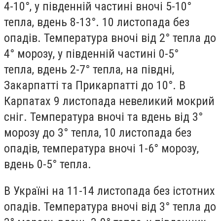
4-10°, у південній частині вночі 5-10°
тепла, вдень 8-13°.
10 листопада без
опадів
. Температура вночі від 2° тепла до
4° морозу, у південній частині 0-5°
тепла, вдень 2-7° тепла, на півдні,
Закарпатті та Прикарпатті до 10°.
В
Карпатах 9 листопада невеликий мокрий
сніг
. Температура вночі та вдень від 3°
морозу до 3° тепла,
10 листопада
без
опадів, температура вночі 1-6° морозу,
вдень 0-5° тепла.
В Україні на
11-14 листопада без істотних
опадів
.
Температура
вночі від 3° тепла до