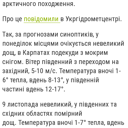
арктичного походження.
Про це
повідомили
в Укргідрометцентрі.
Так, за прогнозами синоптиків,
у
понеділок
місцями очікується невеликий
дощ, в Карпатах подекуди з мокрим
снігом. Вітер південний з переходом на
західний, 5-10 м/с.
Температура
вночі 1-
6° тепла, вдень 8-13°, у південній
частині вдень 12-17°.
9 листопада
невеликий, у південних та
східних областях помірний
дощ.
Температура
вночі 1-7° тепла, вдень