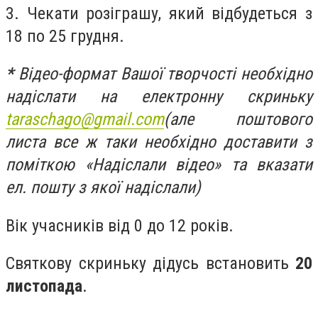
3. Чекати розіграшу, який відбудеться з
18 по 25 грудня.
*
Відео-формат Вашої творчості необхідно
надіслати на електронну скриньку
taraschago
@
gmail
.
com
(але поштового
листа все ж таки необхідно доставити з
поміткою «Надіслали відео» та вказати
ел. пошту з якої надіслали)
Вік учасників від 0 до 12 років.
Святкову скриньку дідусь встановить
20
листопада
.