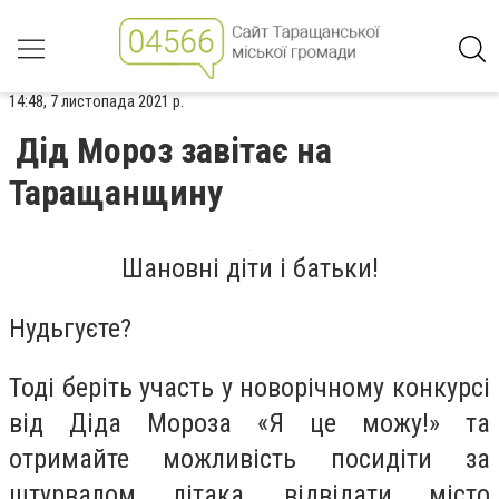
14:48, 7 листопада 2021 р.
Дід Мороз завітає на
Таращанщину
Шановні діти і батьки!
Нудьгуєте?
Тоді беріть участь у новорічному конкурсі
від Діда Мороза «Я це можу!» та
отримайте можливість посидіти за
штурвалом літака, відвідати місто