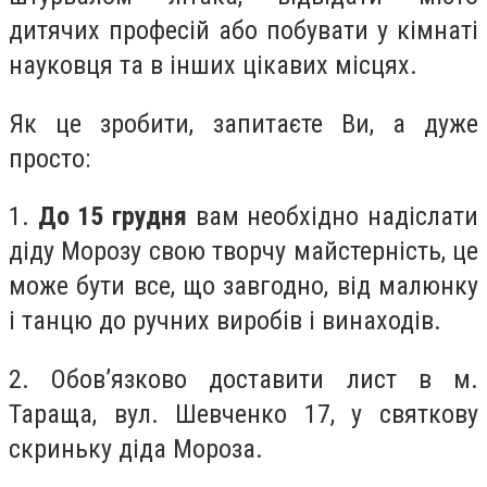
дитячих професій або побувати у кімнаті
науковця та в інших цікавих місцях.
Як це зробити, запитаєте Ви, а дуже
просто:
1.
До 15 грудня
вам необхідно надіслати
діду Морозу свою творчу майстерність, це
може бути все, що завгодно, від малюнку
і танцю до ручних виробів і винаходів.
2. Обов’язково доставити лист в м.
Тараща, вул. Шевченко 17, у святкову
скриньку діда Мороза.