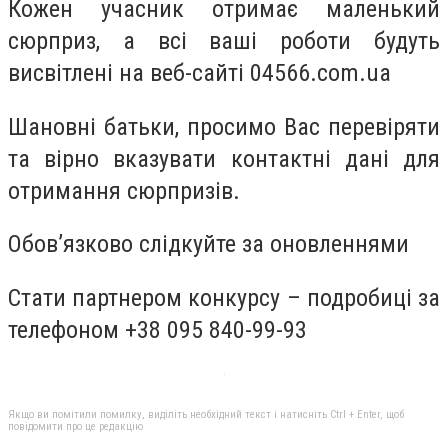
Кожен учасник отримає маленький
сюрприз, а всі ваші роботи будуть
висвітлені
на веб-сайті 04566.
com
.
ua
Шановні батьки, просимо Вас перевіряти
та вірно вказувати контактні дані для
отримання сюрпризів.
Обов’язково слідкуйте за оновленнями
Стати партнером конкурсу – подробиці за
телефоном +38 095 840-99-93
Якщо ви помітили помилку, виділіть необхідний текст і натисніть Ctrl + Enter, щоб
повідомити про це редакцію