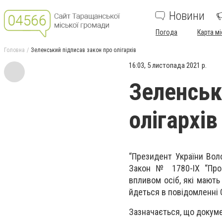
Новини
Погода
Карта мі
Головна
Зеленський підписав закон про олігархів
16:03, 5 листопада 2021 р.
Зеленськ
олігархів
“Президент України Во
Закон № 1780-ІХ “Про 
впливом осіб, які мають 
йдеться в повідомленні 
Зазначається, що докуме