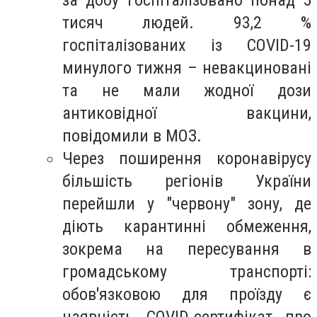
тисяч людей. 93,2 %
госпіталізованих із COVID-19
минулого тижня – невакциновані
та не мали жодної дози
антиковідної вакцини,
повідомили в МОЗ.
Через поширення коронавірусу
більшість регіонів України
перейшли у "червону" зону, де
діють карантинні обмеження,
зокрема на пересування в
громадському транспорті:
обов'язковою для проїзду є
наявність COVID-сертифікат про