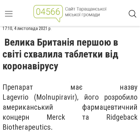
17:10, 4 листопада 2021 р.
Велика Британія першою в
світі схвалила таблетки від
коронавірусу
Препарат має назву
Lagevrio
(
Molnupiravir), його розробило
американський фармацевтичний
концерн Merck та Ridgeback
Biotherapeutics.