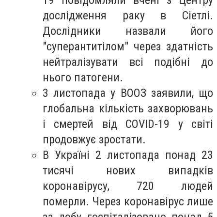
дослідження раку в Сіетлі.
Дослідники назвали його
"суперантитілом" через здатність
нейтралізувати всі подібні до
нього патогени.
3 листопада у ВООЗ заявили, що
глобальна кількість захворювань
і смертей від COVID-19 у світі
продовжує зростати.
В Україні 2 листопада понад 23
тисячі нових випадків
коронавірусу, 720 людей
померли. Через коронавірус лише
за добу госпіталізовано понад 5