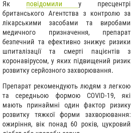
Як
повідомили
у пресцентрі
британського Агентства з контролю за
лікарськими засобами та виробами
медичного призначення, препарат
безпечний та ефективно знижує ризики
шпиталізації та смерті пацієнтів з
коронавірусом, у яких підвищений ризик
розвитку серйозного захворювання.
Препарат рекомендують людям з легкою
та середньою формою COVID-19, які
мають принаймні один фактор ризику
розвитку тяжкої форми захворювання:
ожиріння, вік понад 60 років, цукровий