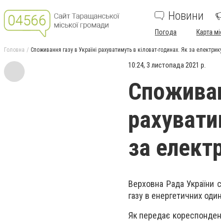
Новини
Погода
Карта мі
Головна
Споживання газу в Україні рахуватимуть в кіловат-годинах. Як за електрик
10:24, 3 листопада 2021 р.
Споживан
рахувати
за елект
Верховна Рада України с
газу в енергетичних один
Як передає кореспонде