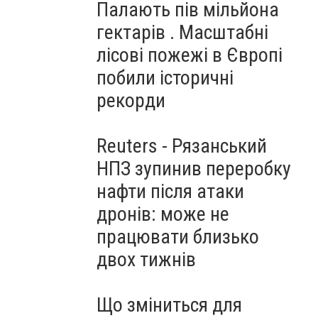
Палають пів мільйона
гектарів . Масштабні
лісові пожежі в Європі
побили історичні
рекорди
Reuters - Рязанський
НПЗ зупинив переробку
нафти після атаки
дронів: може не
працювати близько
двох тижнів
Що зміниться для