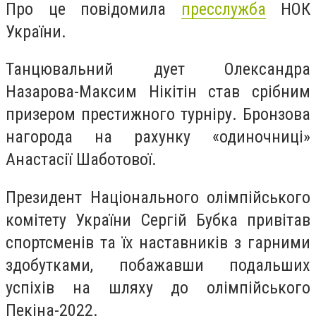
Про це повідомила
пресслужба
НОК
України.
Танцювальний дует Олександра
Назарова-Максим Нікітін став срібним
призером престижного турніру. Бронзова
нагорода на рахунку «одиночниці»
Анастасії Шаботової.
Президент Національного олімпійського
комітету України Сергій Бубка привітав
спортсменів та їх наставників з гарними
здобутками, побажавши подальших
успіхів на шляху до олімпійського
Пекіна-2022.