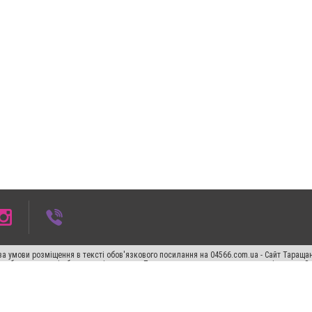
а умови розміщення в тексті обов'язкового посилання на 04566.com.ua - Cайт Таращан
го абзацу в тексті або в якості джерела. Порушення виняткових прав переслідується З
ський спецпроєкт", "Політичні новини", "Пресреліз", "PR", "Офіційно", "Політична рек