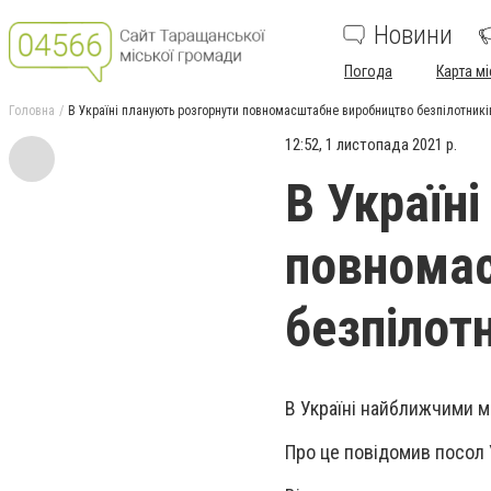
Новини
Погода
Карта мі
Головна
В Україні планують розгорнути повномасштабне виробництво безпілотників
12:52, 1 листопада 2021 р.
В Україн
повнома
безпілотн
В Україні найближчими м
Про це повідомив посол 