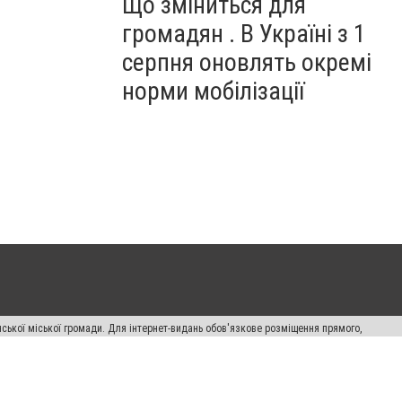
Що зміниться для
громадян . В Україні з 1
серпня оновлять окремі
норми мобілізації
ської міської громади. Для інтернет-видань обов'язкове розміщення прямого,
аконом.
лама" публікуються на правах реклами.