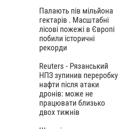
Палають пів мільйона
гектарів . Масштабні
лісові пожежі в Європі
побили історичні
рекорди
Reuters - Рязанський
НПЗ зупинив переробку
нафти після атаки
дронів: може не
працювати близько
двох тижнів