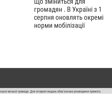
Що зміниться для
громадян . В Україні з 1
серпня оновлять окремі
норми мобілізації
ської міської громади. Для інтернет-видань обов'язкове розміщення прямого,
аконом.
лама" публікуються на правах реклами.