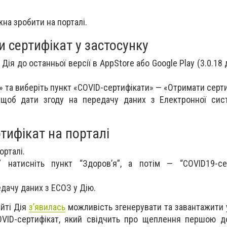
на зробити на порталі.
 сертифікат у застосунку
Дія до останньої версії в AppStore або Google Play (3.0.18 д
» та виберіть пункт «COVID-сертифікати» — «Отримати серт
, щоб дати згоду на передачу даних з Електронної сис
тифікат на порталі
орталі.
 натисніть пункт “Здоров’я”, а потім — “COVID19-се
едачу даних з ЕСОЗ у Дію.
йті Дія
з’явилась
можливість згенерувати та завантажити 
OVID-сертифікат, який свідчить про щеплення першою д