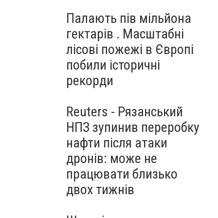
Палають пів мільйона
гектарів . Масштабні
лісові пожежі в Європі
побили історичні
рекорди
Reuters - Рязанський
НПЗ зупинив переробку
нафти після атаки
дронів: може не
працювати близько
двох тижнів