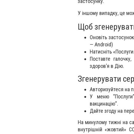
застосунку.
У іншому випадку, це мож
Щоб згенерувати
Оновіть застосунок 
— Android)
Натисніть «Послуги
Поставте галочку
здоров’я в Дію.
Згенерувати сер
Авторизуйтеся на п
У меню “Послуги”
вакцинацію”.
Дайте згоду на пер
На минулому тижні на са
внутрішній «жовтий» C