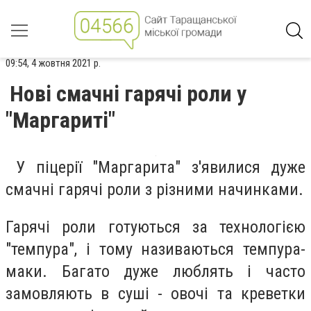
09:54, 4 жовтня 2021 р.
Нові смачні гарячі роли у
"Маргариті"
У піцерії "Маргарита" з'явилися дуже
смачні гарячі роли з різними начинками.
Гарячі роли готуються за технологією
"темпура", і тому називаються темпура-
маки. Багато дуже люблять і часто
замовляють в суші - овочі та креветки